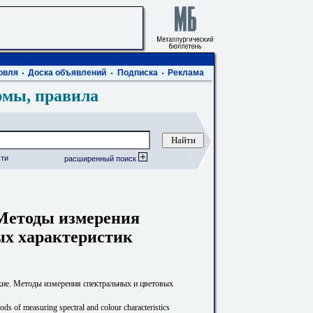
овля
Доска объявлений
Подписка
Реклама
рмы, правила
ти
расширенный поиск
Методы измерения
ых характеристик
ие. Методы измерения спектральных и цветовых
ods of measuring spectral and colour characteristics