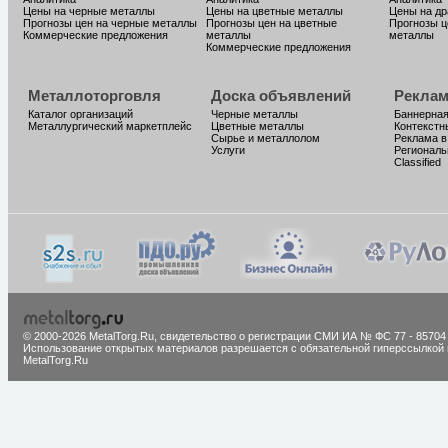
Цены на черные металлы
Цены на цветные металлы
Цены на д
Прогнозы цен на черные металлы
Прогнозы цен на цветные
Прогнозы ц
Коммерческие предложения
металлы
металлы
Коммерческие предложения
Металлоторговля
Доска объявлений
Реклам
Каталог организаций
Черные металлы
Баннерная
Металлургический маркетплейс
Цветные металлы
Контекстн
Сырье и металлолом
Реклама в
Услуги
Региональ
Classified
© 2000-2026 MetalTorg.Ru,
cвидетельство о регистрации СМИ ИА № ФС 77 - 85704
Использование открытых материалов разрешается с обязательной гиперссылкой 
MetalTorg.Ru