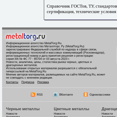
Справочник ГОСТов, ТУ, стандартов
сертификация, технические условия
Информационное агентство MetalTorg.Ru
.
Информационное агентство Металлторг. Ру (MetalTorg.Ru)
зарегистрировано Федеральной службой по надзору в сфере связи,
информационных технологий и массовых коммуникаций (Роскомнадзор),
регистрационный номер и дата принятия решения о регистрации:
серия ИА № ФС 77 - 85704 от 03 августа 2023 г.
Новости, аналитика, цены, статистика рынка черных, цветных и
драгоценных металлов.
Использование открытых материалов разрешается с обязательной
гиперссылкой на MetalTorg.Ru
Мнение авторов материалов, размещаемых на сайте MetalTorg.Ru, может
не совпадать с мнением редакции.
Контакты
Подписка
Реклама
RSS
ВКонтакте
Одноклассники
Черные металлы
Цветные металлы
Драгоц
Новости
Новости
Новости
Аналитика
Аналитика
Аналитика