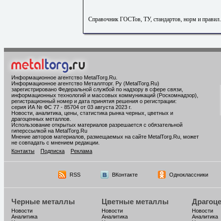
Справочник ГОСТов, ТУ, стандартов, норм и правил
Информационное агентство MetalTorg.Ru
.
Информационное агентство Металлторг. Ру (MetalTorg.Ru)
зарегистрировано Федеральной службой по надзору в сфере связи,
информационных технологий и массовых коммуникаций (Роскомнадзор),
регистрационный номер и дата принятия решения о регистрации:
серия ИА № ФС 77 - 85704 от 03 августа 2023 г.
Новости, аналитика, цены, статистика рынка черных, цветных и
драгоценных металлов.
Использование открытых материалов разрешается с обязательной
гиперссылкой на MetalTorg.Ru
Мнение авторов материалов, размещаемых на сайте MetalTorg.Ru, может
не совпадать с мнением редакции.
Контакты
Подписка
Реклама
RSS
ВКонтакте
Одноклассники
Черные металлы
Цветные металлы
Драгоц
Новости
Новости
Новости
Аналитика
Аналитика
Аналитика