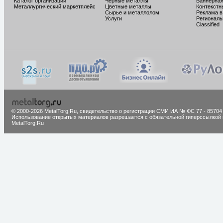
Каталог организаций
Черные металлы
Баннерная
Металлургический маркетплейс
Цветные металлы
Контекстн
Сырье и металлолом
Реклама в
Услуги
Региональ
Classified
© 2000-2026 MetalTorg.Ru,
cвидетельство о регистрации СМИ ИА № ФС 77 - 85704
Использование открытых материалов разрешается с обязательной гиперссылкой 
MetalTorg.Ru