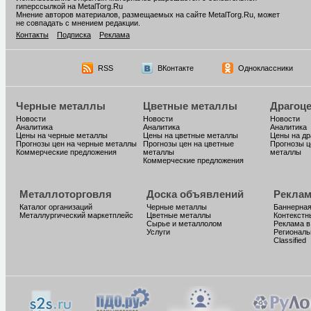
гиперссылкой на MetalTorg.Ru
Мнение авторов материалов, размещаемых на сайте MetalTorg.Ru, может
не совпадать с мнением редакции.
Контакты
Подписка
Реклама
RSS
ВКонтакте
Одноклассники
Черные металлы
Цветные металлы
Драгоц
Новости
Новости
Новости
Аналитика
Аналитика
Аналитика
Цены на черные металлы
Цены на цветные металлы
Цены на д
Прогнозы цен на черные металлы
Прогнозы цен на цветные
Прогнозы ц
Коммерческие предложения
металлы
металлы
Коммерческие предложения
Металлоторговля
Доска объявлений
Реклам
Каталог организаций
Черные металлы
Баннерная
Металлургический маркетплейс
Цветные металлы
Контекстн
Сырье и металлолом
Реклама в
Услуги
Региональ
Classified