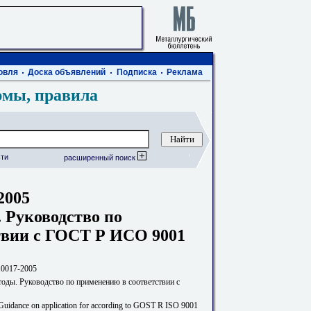
овля
Доска объявлений
Подписка
Реклама
рмы, правила
ти
расширенный поиск
2005
 Руководство по
твии с ГОСТ Р ИСО 9001
0017-2005
тоды. Руководство по применению в соответствии с
. Guidance on application for according to GOST R ISO 9001