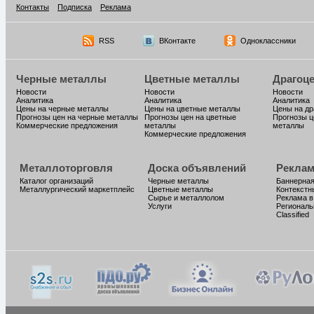
Контакты
Подписка
Реклама
RSS
ВКонтакте
Одноклассники
Черные металлы
Цветные металлы
Драгоц
Новости
Новости
Новости
Аналитика
Аналитика
Аналитика
Цены на черные металлы
Цены на цветные металлы
Цены на д
Прогнозы цен на черные металлы
Прогнозы цен на цветные
Прогнозы ц
Коммерческие предложения
металлы
металлы
Коммерческие предложения
Металлоторговля
Доска объявлений
Реклам
Каталог организаций
Черные металлы
Баннерная
Металлургический маркетплейс
Цветные металлы
Контекстн
Сырье и металлолом
Реклама в
Услуги
Региональ
Classified