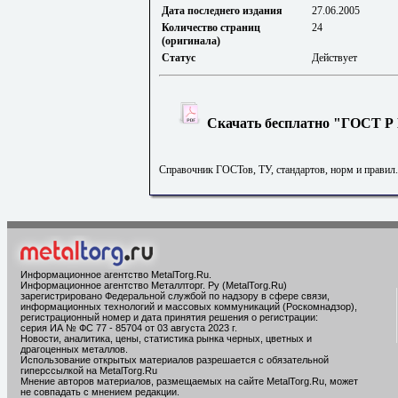
Дата последнего издания
27.06.2005
Количество страниц
24
(оригинала)
Статус
Действует
Скачать бесплатно "ГОСТ Р 
Справочник ГОСТов, ТУ, стандартов, норм и правил
Информационное агентство MetalTorg.Ru
.
Информационное агентство Металлторг. Ру (MetalTorg.Ru)
зарегистрировано Федеральной службой по надзору в сфере связи,
информационных технологий и массовых коммуникаций (Роскомнадзор),
регистрационный номер и дата принятия решения о регистрации:
серия ИА № ФС 77 - 85704 от 03 августа 2023 г.
Новости, аналитика, цены, статистика рынка черных, цветных и
драгоценных металлов.
Использование открытых материалов разрешается с обязательной
гиперссылкой на MetalTorg.Ru
Мнение авторов материалов, размещаемых на сайте MetalTorg.Ru, может
не совпадать с мнением редакции.