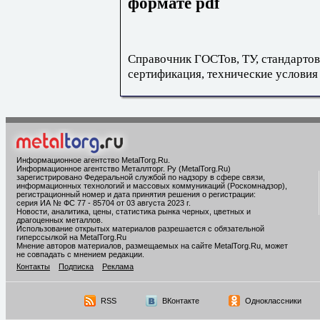
формате pdf
Справочник ГОСТов, ТУ, стандартов
сертификация, технические условия
Информационное агентство MetalTorg.Ru
.
Информационное агентство Металлторг. Ру (MetalTorg.Ru)
зарегистрировано Федеральной службой по надзору в сфере связи,
информационных технологий и массовых коммуникаций (Роскомнадзор),
регистрационный номер и дата принятия решения о регистрации:
серия ИА № ФС 77 - 85704 от 03 августа 2023 г.
Новости, аналитика, цены, статистика рынка черных, цветных и
драгоценных металлов.
Использование открытых материалов разрешается с обязательной
гиперссылкой на MetalTorg.Ru
Мнение авторов материалов, размещаемых на сайте MetalTorg.Ru, может
не совпадать с мнением редакции.
Контакты
Подписка
Реклама
RSS
ВКонтакте
Одноклассники