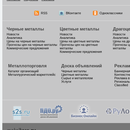
RSS
ВКонтакте
Одноклассники
Черные металлы
Цветные металлы
Драгоц
Новости
Новости
Новости
Аналитика
Аналитика
Аналитика
Цены на черные металлы
Цены на цветные металлы
Цены на д
Прогнозы цен на черные металлы
Прогнозы цен на цветные
Прогнозы ц
Коммерческие предложения
металлы
металлы
Коммерческие предложения
Металлоторговля
Доска объявлений
Реклам
Каталог организаций
Черные металлы
Баннерная
Металлургический маркетплейс
Цветные металлы
Контекстн
Сырье и металлолом
Реклама в
Услуги
Региональ
Classified