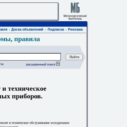
овля
Доска объявлений
Подписка
Реклама
рмы, правила
ти
расширенный поиск
 и техническое
ных приборов.
емонт и техническое обслуживание холодильных
ские условия