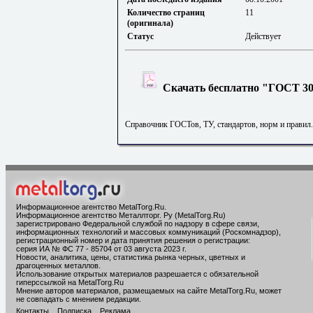
Количество страниц
11
(оригинала)
Статус
Действует
Скачать бесплатно "ГОСТ 305
Справочник ГОСТов, ТУ, стандартов, норм и правил
Информационное агентство MetalTorg.Ru
.
Информационное агентство Металлторг. Ру (MetalTorg.Ru)
зарегистрировано Федеральной службой по надзору в сфере связи,
информационных технологий и массовых коммуникаций (Роскомнадзор),
регистрационный номер и дата принятия решения о регистрации:
серия ИА № ФС 77 - 85704 от 03 августа 2023 г.
Новости, аналитика, цены, статистика рынка черных, цветных и
драгоценных металлов.
Использование открытых материалов разрешается с обязательной
гиперссылкой на MetalTorg.Ru
Мнение авторов материалов, размещаемых на сайте MetalTorg.Ru, может
не совпадать с мнением редакции.
Контакты
Подписка
Реклама