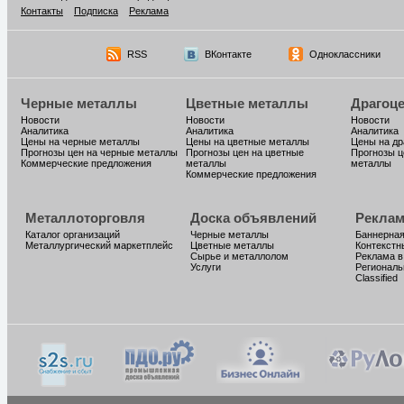
Контакты
Подписка
Реклама
RSS
ВКонтакте
Одноклассники
Черные металлы
Цветные металлы
Драгоц
Новости
Новости
Новости
Аналитика
Аналитика
Аналитика
Цены на черные металлы
Цены на цветные металлы
Цены на д
Прогнозы цен на черные металлы
Прогнозы цен на цветные
Прогнозы ц
Коммерческие предложения
металлы
металлы
Коммерческие предложения
Металлоторговля
Доска объявлений
Реклам
Каталог организаций
Черные металлы
Баннерная
Металлургический маркетплейс
Цветные металлы
Контекстн
Сырье и металлолом
Реклама в
Услуги
Региональ
Classified