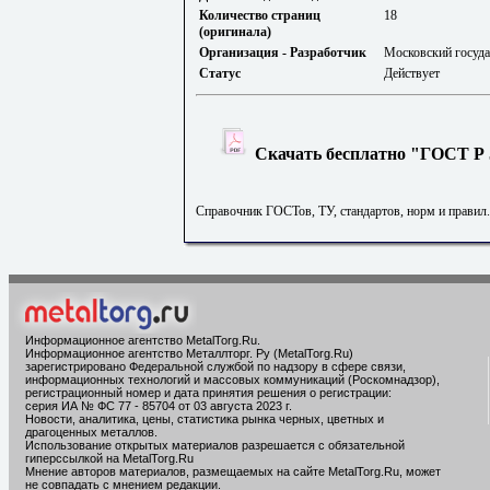
Количество страниц
18
(оригинала)
Организация - Разработчик
Московский госуда
Статус
Действует
Скачать бесплатно "ГОСТ Р 5
Справочник ГОСТов, ТУ, стандартов, норм и правил
Информационное агентство MetalTorg.Ru
.
Информационное агентство Металлторг. Ру (MetalTorg.Ru)
зарегистрировано Федеральной службой по надзору в сфере связи,
информационных технологий и массовых коммуникаций (Роскомнадзор),
регистрационный номер и дата принятия решения о регистрации:
серия ИА № ФС 77 - 85704 от 03 августа 2023 г.
Новости, аналитика, цены, статистика рынка черных, цветных и
драгоценных металлов.
Использование открытых материалов разрешается с обязательной
гиперссылкой на MetalTorg.Ru
Мнение авторов материалов, размещаемых на сайте MetalTorg.Ru, может
не совпадать с мнением редакции.