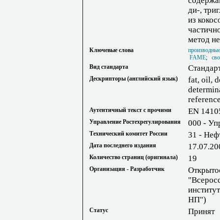
содержан
ди-, три
из кокос
частичн
метод н
Ключевые слова
производные
FAME
;
св
Вид стандарта
Стандар
Дескрипторы (английский язык)
fat, oil, 
determina
referenc
Аутентичный текст с прочими
EN 1410
Управление Ростехрегулирования
000 - Уп
Технический комитет России
31 - Неф
Дата последнего издания
17.07.20
Количество страниц (оригинала)
19
Организация - Разработчик
Открыто
"Всерос
институ
НП")
Статус
Принят