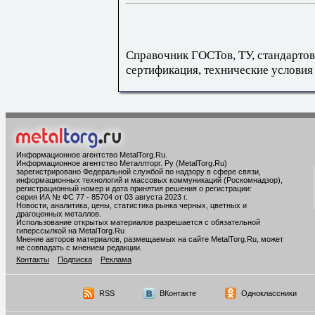
Справочник ГОСТов, ТУ, стандартов
сертификация, технические условия
Информационное агентство MetalTorg.Ru
.
Информационное агентство Металлторг. Ру (MetalTorg.Ru)
зарегистрировано Федеральной службой по надзору в сфере связи,
информационных технологий и массовых коммуникаций (Роскомнадзор),
регистрационный номер и дата принятия решения о регистрации:
серия ИА № ФС 77 - 85704 от 03 августа 2023 г.
Новости, аналитика, цены, статистика рынка черных, цветных и
драгоценных металлов.
Использование открытых материалов разрешается с обязательной
гиперссылкой на MetalTorg.Ru
Мнение авторов материалов, размещаемых на сайте MetalTorg.Ru, может
не совпадать с мнением редакции.
Контакты
Подписка
Реклама
RSS
ВКонтакте
Одноклассники