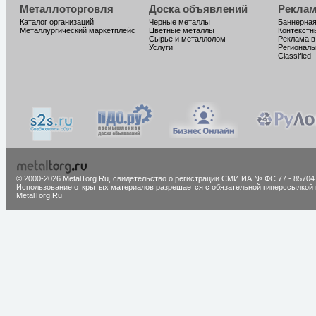
Металлоторговля
Доска объявлений
Реклам
Каталог организаций
Черные металлы
Баннерная
Металлургический маркетплейс
Цветные металлы
Контекстн
Сырье и металлолом
Реклама в
Услуги
Региональ
Classified
© 2000-2026 MetalTorg.Ru,
cвидетельство о регистрации СМИ ИА № ФС 77 - 85704
Использование открытых материалов разрешается с обязательной гиперссылкой 
MetalTorg.Ru