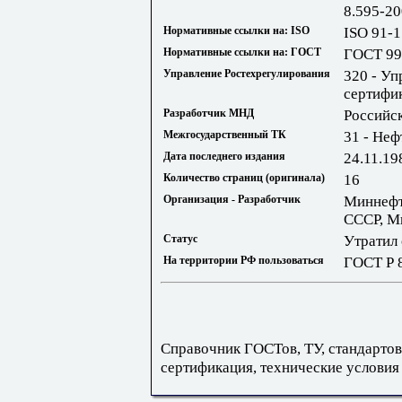
8.595-2
Нормативные ссылки на: ISO
ISO 91-1
Нормативные ссылки на: ГОСТ
ГОСТ 99
Управление Ростехрегулирования
320 - Уп
сертифи
Разработчик МНД
Российс
Межгосударственный ТК
31 - Неф
Дата последнего издания
24.11.19
Количество страниц (оригинала)
16
Организация - Разработчик
Миннефт
СССР, М
Статус
Утратил 
На территории РФ пользоваться
ГОСТ Р 
Справочник ГОСТов, ТУ, стандартов
сертификация, технические условия