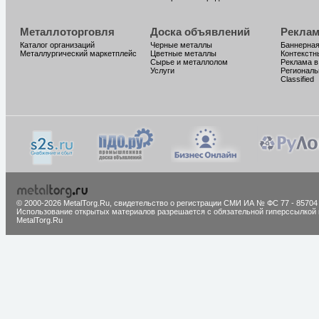
Металлоторговля
Доска объявлений
Реклам
Каталог организаций
Черные металлы
Баннерная
Металлургический маркетплейс
Цветные металлы
Контекстн
Сырье и металлолом
Реклама в
Услуги
Региональ
Classified
© 2000-2026 MetalTorg.Ru,
cвидетельство о регистрации СМИ ИА № ФС 77 - 85704
Использование открытых материалов разрешается с обязательной гиперссылкой 
MetalTorg.Ru