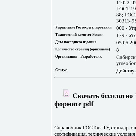
11022-9
ГОСТ 19
88; ГОС
30313-9
Управление Ростехрегулирования
000 - Уп
Технический комитет России
179 - Уг
Дата последнего издания
05.05.20
Количество страниц (оригинала)
8
Организация - Разработчик
Сибирск
углеобо
Статус
Действу
Скачать бесплатно 
формате pdf
Справочник ГОСТов, ТУ, стандартов
сертификация, технические условия