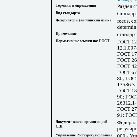
Термины и определения
Раздел с
Вид стандарта
Стандар
Дескрипторы (английский язык)
feeds, c
determin
Примечание
стандарт
Нормативные ссылки на: ГОСТ
ГОСТ 12
12.1.007
ГОСТ 17
ГОСТ 26
ГОСТ 42
ГОСТ 67
80; ГОС
13586.3
ГОСТ 18
90; ГОС
26312.1
ГОСТ 27
91; ГОС
Документ внесен организацией
Федерал
СНГ
регулир
Управление Ростехрегулирования
000 - Уп