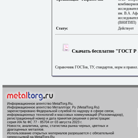
комбикормо
исследовате
им. В.А. Аф
исследовател
(ВНИТИП)
Статус
Действует
Скачать бесплатно "ГОСТ Р 5
Справочник ГОСТов, ТУ, стандартов, норм и правил
Информационное агентство MetalTorg.Ru
.
Информационное агентство Металлторг. Ру (MetalTorg.Ru)
зарегистрировано Федеральной службой по надзору в сфере связи,
информационных технологий и массовых коммуникаций (Роскомнадзор),
регистрационный номер и дата принятия решения о регистрации:
серия ИА № ФС 77 - 85704 от 03 августа 2023 г.
Новости, аналитика, цены, статистика рынка черных, цветных и
драгоценных металлов.
Использование открытых материалов разрешается с обязательной
гиперссылкой на MetalTorg.Ru