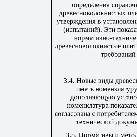
определения справоч
древесноволокнистых пли
утверждения в установле
(испытаний). Эти показ
нормативно-техниче
древесноволокнистые плит
требований
3.4. Новые виды древе
иметь номенклатуру
дополняющую установ
номенклатура показате
согласована с потребителе
технической докуме
3.5. Нормативы и мето