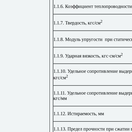
1.1.6.
Коэффициент теплопроводности,
2
1.
1.
7.
Твердость, кгс/см
1.1.8.
Модуль упругости
при статическ
2
1.1.9.
Ударная вязкость, кгс
·
см/см
1.1.10.
Удельное сопротивление выдерг
2
кгс/см
1.1.11.
Удельное сопротивление выдер
кгс/мм
1.1.12. Истираемость, мм
1.1.13.
Предел прочности при сжатии 