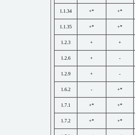
1.1.34
+*
+*
1.1.35
+*
+*
1.2.3
+
+
1.2.6
+
-
1.2.9
+
-
1.6.2
-
+*
1.7.1
+*
+*
1.7.2
+*
+*