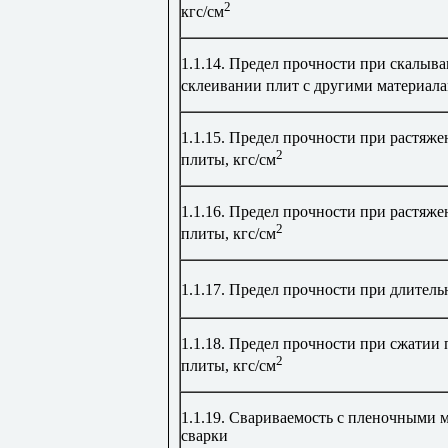
2
кгс/см
1.1.14.
Предел прочности при скалыва
склеивании плит с другими материалам
1.1.15.
Предел прочности при растяже
2
плиты, кгс/см
1.1.16. Предел прочности при растяж
2
плиты, кгс/см
1.1
.
17.
Предел прочности при длительн
1.1.18.
Предел прочности при сжатии 
2
плиты, кгс/см
1.1.19.
Свариваемость с пленочными ма
сварки