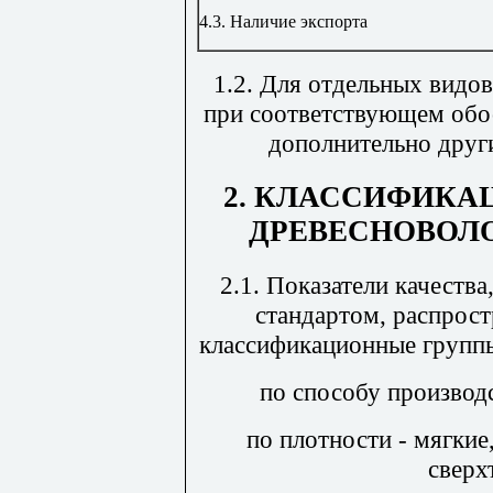
4.3.
Наличие экспорта
1.2. Для отдельных видо
при соответствующем обо
дополнительно други
2.
КЛАССИФИКА
ДРЕВЕСНОВОЛ
2.1. Показатели качеств
стандартом, распрос
классификационные группы
по способу производ
по плотности
- мягкие
сверх