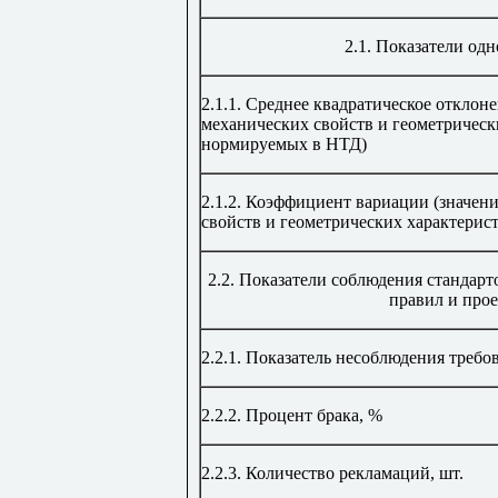
2.1.
Показатели одн
2.1.1.
Среднее квадратическое отклоне
механических свойств и геометрическ
нормируемых в НТД)
2.1.2.
Коэффициент вариации (значени
свойств и геометрических характерис
2
.
2.
Показатели соблюдения стандарто
правил и про
2.2.1.
Показатель несоблюдения треб
2.2.2.
Процент брака,
%
2.2.3.
Количество рекламаций, шт.