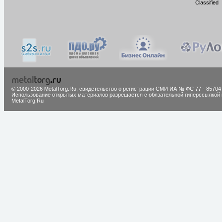
Classified
© 2000-2026 MetalTorg.Ru,
cвидетельство о регистрации СМИ ИА № ФС 77 - 85704
Использование открытых материалов разрешается с обязательной гиперссылкой 
MetalTorg.Ru