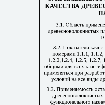
КАЧЕСТВА ДРЕВ
П
3.1. Область примен
древесноволокнистых пл
Г
3.2. Показатели качес
номерами
1.1.1, 1.1.2,
1.2.2
,
1.2.4, 1.2.5, 1.2.7,
общими для всех классиф
применяться при разработ
условий на все виды д
3.3. Применяемость оста
древесноволокнистых 
функционального назна