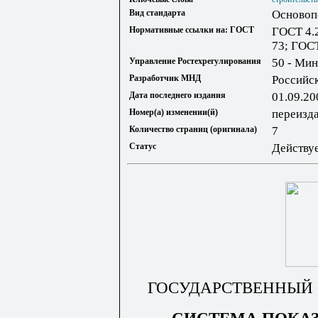
Вид стандарта
Основоп
Нормативные ссылки на: ГОСТ
ГОСТ 4.
73; ГОС
Управление Ростехрегулирования
50 - Ми
Разработчик МНД
Российс
Дата последнего издания
01.09.20
Номер(а) изменении(й)
переизд
Количество страниц (оригинала)
7
Статус
Действу
ГОСУДАРСТВЕННЫЙ 