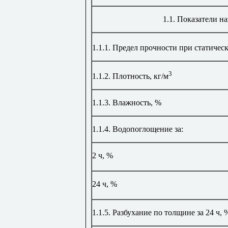
1.1.
Показатели на
1
.1.
1.
Предел прочности при статическо
3
1.1.2.
Плотность, кг/м
1.1.3.
Влажность,
%
1.1.4. Водопоглощение за:
2 ч
,
%
24
ч
,
%
1.1.
5
.
Разбухание по толщине за
24
ч,