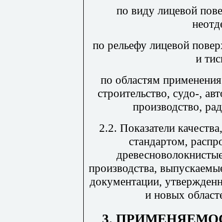
по виду лицевой пов
неотд
по рельефу лицевой повер
и ти
по областям применени
строительство, судо-, ав
производство, ра
2.2. Показатели качеств
стандартом, распр
древесноволокнистые
производства, выпускаемы
документации, утвержденн
и новых област
3.
ПРИМЕНЯЕМОС