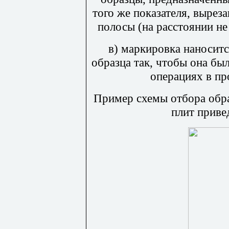
того же показателя, вырез
полосы (на расстоянии не
в) маркировка наносит
образца так, чтобы она бы
операциях в пр
Пример схемы отбора обра
плит привед