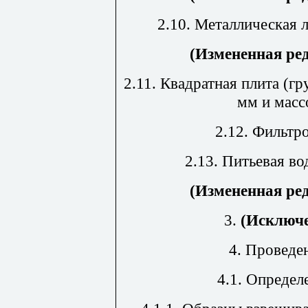
2.10. Металлическая 
(Измененная ре
2.11. Квадратная плита (г
мм и масс
2.12. Фильтр
2.13. Питьевая в
(Измененная ре
3.
(Исключе
4. Проведе
4.1.
Определ