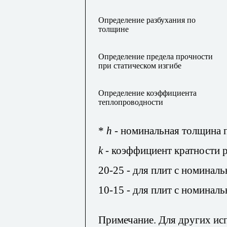
Определение разбухания по
толщине
Определение предела прочности
при статическом изгибе
Определение коэффициента
теплопроводности
*
h
- номинальная толщина 
k
- коэффициент кратности 
20-25 - для плит с номинал
10-15 - для плит с номинал
Примечание. Для других исп