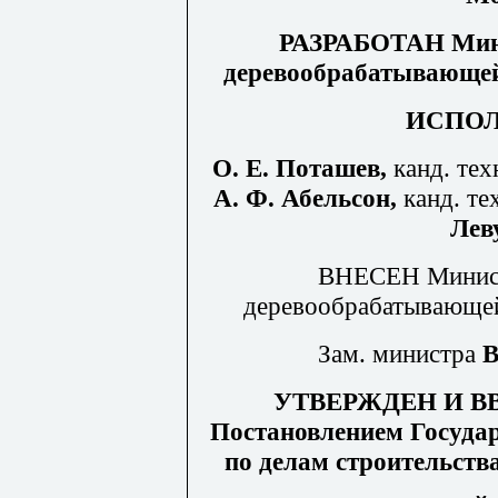
РАЗРАБОТАН Мини
деревообрабатывающе
ИСПО
О. Е. Поташев,
канд. тех
А. Ф. Абельсон,
канд. те
Лев
ВНЕСЕН Минист
деревообрабатывающе
Зам. министра
В
УТВЕРЖДЕН И В
Постановлением Госуда
по делам строительства