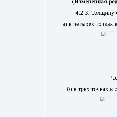
(Измененная ре
4.2.3. Толщину
а) в четырех точках в
Че
б) в трех точках в 