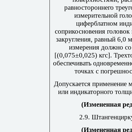
равностороннего треуг
измерительной голо
циферблатном инди
соприкосновения головок
закругления, равный 6,0 
измерения должно сос
[(0,075±0,025) кгс]. Тре
обеспечивать одновременн
точках с погрешнос
Допускается применение 
или индикаторного толщ
(Измененная ре
2.9. Штангенцирк
(Измененная ре