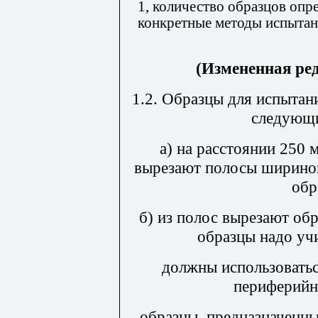
1, количество образцов опр
конкретные методы испыта
(Измененная ре
1.2. Образцы для испытан
следующи
а) на расстоянии 250
вырезают полосы шириной
обр
б) из полос вырезают об
образцы надо уч
должны использоватьс
периферийн
образцы, предназначенны