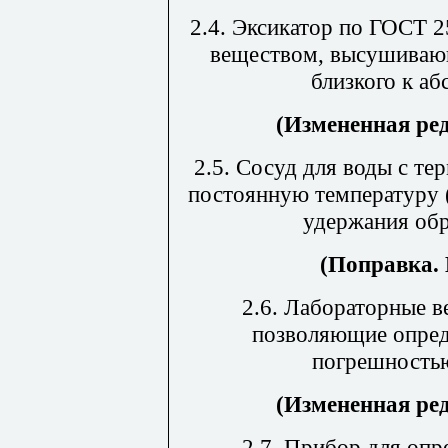
2.4. Эксикатор по ГОСТ 
веществом, высушивающ
близкого к а
(Измененная ре
2.5. Сосуд для воды с т
постоянную температуру 
удержания обр
(Поправка. 
2.6. Лабораторные 
позволяющие опред
погрешностью
(Измененная ре
2.7. Прибор для оп