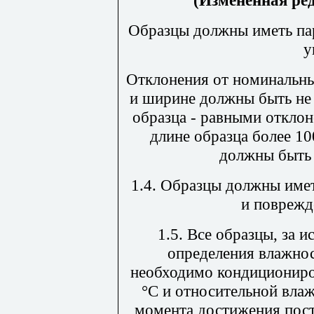
(Измененная ре
Образцы должны иметь па
у
Отклонения от номинальны
и ширине должны быть не
образца - равными откло
длине образца более 1
должны быть
1.4. Образцы должны имет
и поврежд
1.5. Все образцы, за 
определения влажнос
необходимо кондициониров
°С и относительной влаж
момента достижения пост