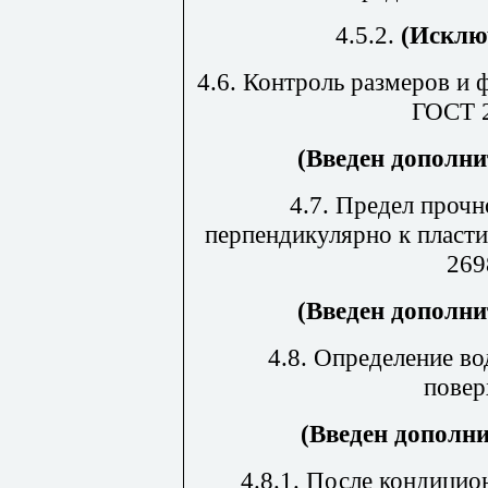
4.5.2.
(Исклю
4.6. Контроль размеров и
ГОСТ 2
(Введен дополни
4.7. Предел проч
перпендикулярно к пласт
269
(Введен дополни
4.8.
Определение во
повер
(Введен дополни
4.8.1. После кондици