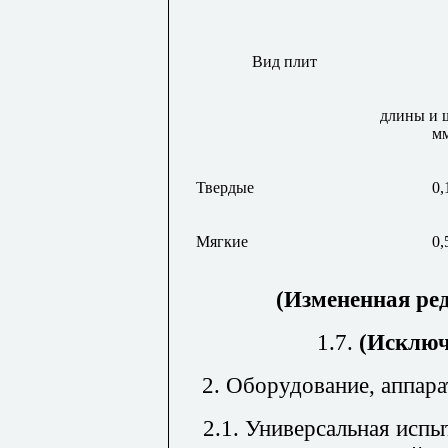
Вид плит
длины и 
м
Твердые
0,
Мягкие
0,
(Измененная ре
1.7.
(Исключ
2. Оборудование, аппар
2.1. Универсальная исп