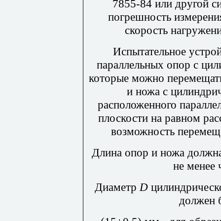
7855-84 или другой с
погрешность измерения
скорость нагружен
Испытательное устрой
параллельных опор с ци
которые можно перемещать
и ножа с цилиндри
расположенного паралле
плоскости на равном ра
возможность перемеще
Длина опор и ножа должн
не менее 
Диаметр
D
цилиндрическо
должен 