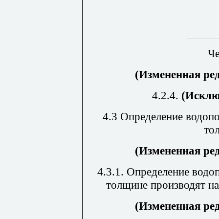
Че
(Измененная ре
4.2.4.
(Исклю
4.3
Определение водопо
то
(Измененная ре
4.3.1. Определение водо
толщине производят на
(Измененная ре