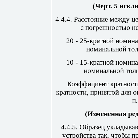
(Черт. 5 искл
4.4.4. Расстояние между 
с погрешностью не
20 - 25-кратной номин
номинальной тол
10 - 15-кратной номин
номинальной толщ
Коэффициент кратност
кратности, принятой для 
п.
(Измененная ре
4.4.5. Образец укладыва
устройства так, чтобы п