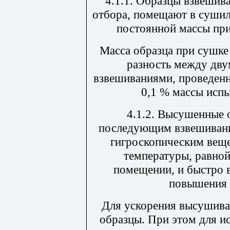
4.1.1. Образцы взвешив
отбора, помещают в суши
постоянной массы при
Масса образца при сушке
разность между дву
взвешиваниями, проведенн
0,1 % массы исп
4.1.2. Высушенные 
последующим взвешивани
гигроскопическим веще
температуры, равной
помещении, и быстро 
повышения 
Для ускорения высушива
образцы. При этом для и