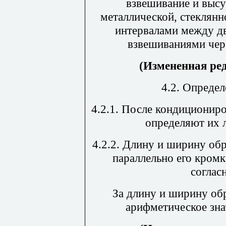
взвешивание и высу
металлической, стеклян
интервалами между д
взвешиваниями чер
(Измененная ре
4.2.
Определ
4.2.1. После кондиционир
определяют их 
4.2.2. Длину и ширину об
параллельно его кром
согласн
За длину и ширину об
арифметическое зна