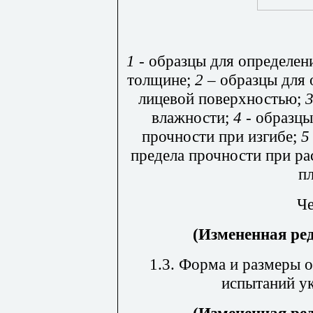
1
- образцы для определен
толщине;
2
– образцы для 
лицевой поверхностью;
влажности;
4
- образцы
прочности при изгибе;
5
предела прочности при р
п
Че
(Измененная ре
1.3. Форма и размеры 
испытаний ук