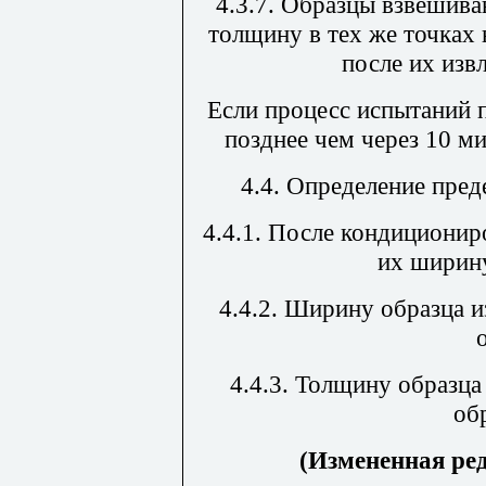
4.3.7. Образцы взвешив
толщину в тех же точках 
после их изв
Если процесс испытаний 
позднее чем через 10 м
4.4.
Определение преде
4.4.1. После кондициони
их ширину
4.4.2. Ширину образца 
4.4.3. Толщину образца
об
(Измененная ре