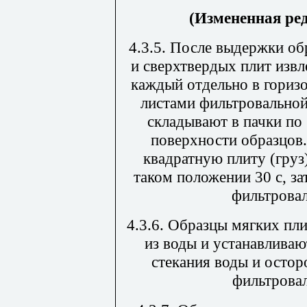
(Измененная ре
4.3.5. После выдержки о
и сверхтвердых плит изв
каждый отдельно в гориз
листами фильтровальной
складывают в пачки по 
поверхности образцов
квадратную плиту (гру
таком положении 30 с, з
фильтровал
4.3.6. Образцы мягких пл
из воды и устанавливаю
стекания воды и осто
фильтрова