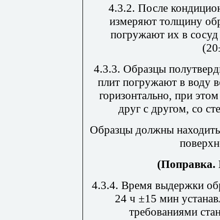
4.3.2. После кондици
измеряют толщину обра
погружают их в сосуд
(20
4.3.3. Образцы полутвер
плит погружают в воду в
горизонтально, при это
друг с другом, со ст
Образцы должны находитьс
поверхн
(Поправка. 
4.3.4. Время выдержки об
24 ч
±
15 мин устанав
требованиями ста