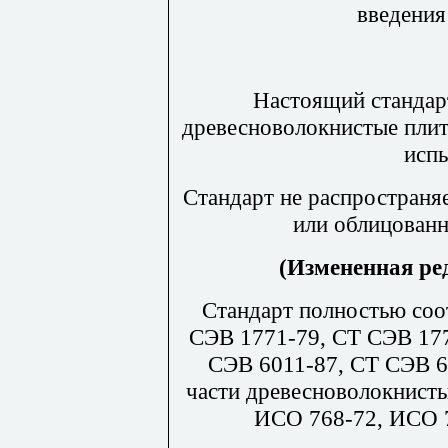
введения
Настоящий стандар
древесноволокнистые плит
испы
Стандарт не распространя
или облицованн
(Измененная ред
Стандарт полностью соо
СЭВ 1771-79, СТ СЭВ 177
СЭВ 6011-87, СТ СЭВ 6
части древесноволокнисты
ИСО 768-72, ИСО 7