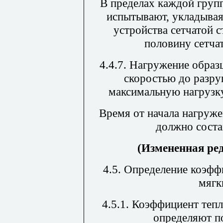
В пределах каждой груп
испытывают, укладывая
устройства сетчатой 
половину сетча
4.4.7. Нагружение образ
скоростью до разру
максимальную нагрузк
Время от начала нагруж
должно соста
(Измененная ре
4.5.
Определение коэфф
мягк
4.5.1. Коэффициент теп
определяют п