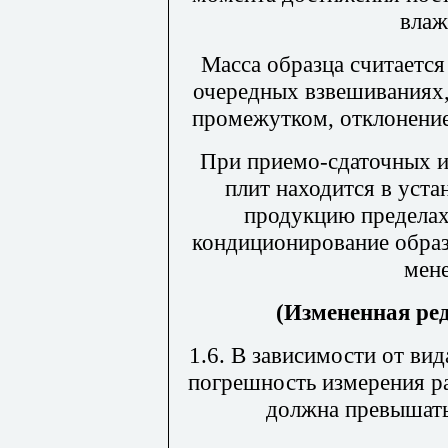
влаж
Масса образца считается
очередных взвешиваниях,
промежутком, отклонение
При приемо-сдаточных и
плит находится в уст
продукцию пределах
кондиционирование образ
мене
(Измененная ре
1.6. В зависимости от ви
погрешность измерения р
должна превышать 