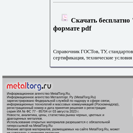
Скачать бесплатно 
формате pdf
Справочник ГОСТов, ТУ, стандартов
сертификация, технические условия
Информационное агентство MetalTorg.Ru
.
Информационное агентство Металлторг. Ру (MetalTorg.Ru)
зарегистрировано Федеральной службой по надзору в сфере связи,
информационных технологий и массовых коммуникаций (Роскомнадзор),
регистрационный номер и дата принятия решения о регистрации:
серия ИА № ФС 77 - 85704 от 03 августа 2023 г.
Новости, аналитика, цены, статистика рынка черных, цветных и
драгоценных металлов.
Использование открытых материалов разрешается с обязательной
гиперссылкой на MetalTorg.Ru
Мнение авторов материалов, размещаемых на сайте MetalTorg.Ru, может
не совпадать с мнением редакции.