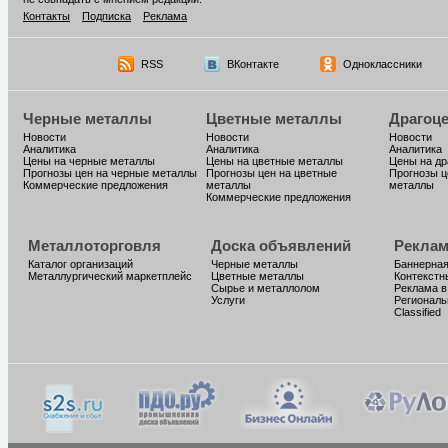
Контакты
Подписка
Реклама
RSS
ВКонтакте
Одноклассники
Черные металлы
Цветные металлы
Драгоц
Новости
Новости
Новости
Аналитика
Аналитика
Аналитика
Цены на черные металлы
Цены на цветные металлы
Цены на д
Прогнозы цен на черные металлы
Прогнозы цен на цветные
Прогнозы ц
Коммерческие предложения
металлы
металлы
Коммерческие предложения
Металлоторговля
Доска объявлений
Реклам
Каталог организаций
Черные металлы
Баннерная
Металлургический маркетплейс
Цветные металлы
Контекстн
Сырье и металлолом
Реклама в
Услуги
Региональ
Classified