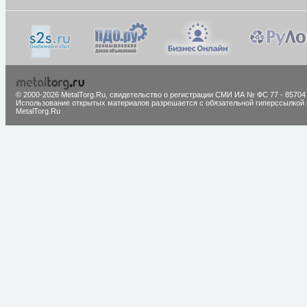
© 2000-2026 MetalTorg.Ru,
cвидетельство о регистрации СМИ ИА № ФС 77 - 85704
Использование открытых материалов разрешается с обязательной гиперссылкой 
MetalTorg.Ru