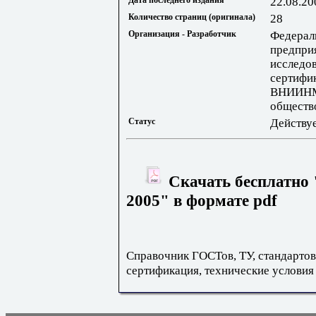
Дата последнего издания
22.08.20
Количество страниц (оригинала)
28
Организация - Разработчик
Федерал
предпри
исследов
сертифи
ВНИИНМ
обществ
Статус
Действу
Скачать бесплатно
2005" в формате pdf
Справочник ГОСТов, ТУ, стандартов
сертификация, технические условия