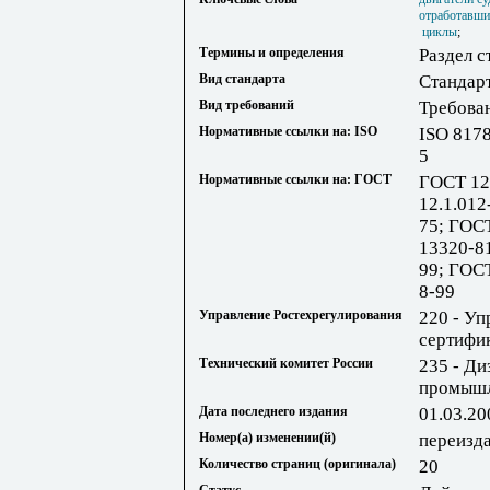
отработавши
циклы
;
Термины и определения
Раздел с
Вид стандарта
Стандар
Вид требований
Требова
Нормативные ссылки на: ISO
ISO 8178
5
Нормативные ссылки на: ГОСТ
ГОСТ 12
12.1.012
75; ГОС
13320-81
99; ГОС
8-99
Управление Ростехрегулирования
220 - Уп
сертифи
Технический комитет России
235 - Ди
промыш
Дата последнего издания
01.03.20
Номер(а) изменении(й)
переизда
Количество страниц (оригинала)
20