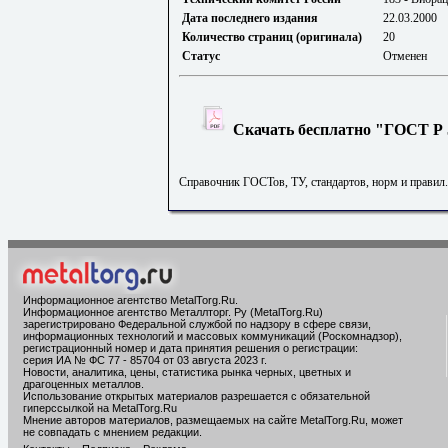
Дата последнего издания
22.03.2000
Количество страниц (оригинала)
20
Статус
Отменен
Скачать бесплатно "ГОСТ Р 5
Справочник ГОСТов, ТУ, стандартов, норм и правил
Информационное агентство MetalTorg.Ru
.
Информационное агентство Металлторг. Ру (MetalTorg.Ru)
зарегистрировано Федеральной службой по надзору в сфере связи,
информационных технологий и массовых коммуникаций (Роскомнадзор),
регистрационный номер и дата принятия решения о регистрации:
серия ИА № ФС 77 - 85704 от 03 августа 2023 г.
Новости, аналитика, цены, статистика рынка черных, цветных и
драгоценных металлов.
Использование открытых материалов разрешается с обязательной
гиперссылкой на MetalTorg.Ru
Мнение авторов материалов, размещаемых на сайте MetalTorg.Ru, может
не совпадать с мнением редакции.