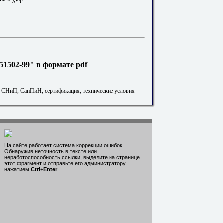
1502-99" в формате pdf
. СНиП, СанПиН, сертификация, технические условия
На сайте работает система коррекции ошибок.
Обнаружив неточность в тексте или
неработоспособность ссылки, выделите на странице
этот фрагмент и отправьте его администратору
нажатием
Ctrl
+
Enter
.