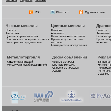
Контакты
Подписка
Реклама
RSS
ВКонтакте
Одноклассники
Черные металлы
Цветные металлы
Драгоц
Новости
Новости
Новости
Аналитика
Аналитика
Аналитика
Цены на черные металлы
Цены на цветные металлы
Цены на д
Прогнозы цен на черные металлы
Прогнозы цен на цветные
Прогнозы ц
Коммерческие предложения
металлы
металлы
Коммерческие предложения
Металлоторговля
Доска объявлений
Реклам
Каталог организаций
Черные металлы
Баннерная
Металлургический маркетплейс
Цветные металлы
Контекстн
Сырье и металлолом
Реклама в
Услуги
Региональ
Classified