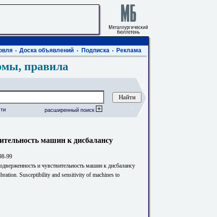
овля
Доска объявлений
Подписка
Реклама
рмы, правила
ти
расширенный поиск
ительность машин к дисбалансу
98-99
одверженность и чувствительность машин к дисбалансу
bration. Susceptibility and sensitivity of machines to