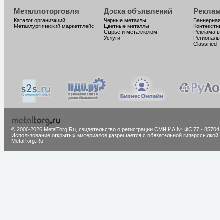
Металлоторговля
Доска объявлений
Реклам
Каталог организаций
Черные металлы
Баннерная
Металлургический маркетплейс
Цветные металлы
Контекстн
Сырье и металлолом
Реклама в
Услуги
Региональ
Classified
© 2000-2026 MetalTorg.Ru,
cвидетельство о регистрации СМИ ИА № ФС 77 - 85704
Использование открытых материалов разрешается с обязательной гиперссылкой 
MetalTorg.Ru