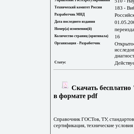
Управление Ростехрегулирования
510 - На
Технический комитет России
183 - Ви
Разработчик МНД
Российс
Дата последнего издания
01.05.20
Номер(а) изменении(й)
переизд
Количество страниц (оригинала)
16
Организация - Разработчик
Открыто
исследов
диагност
Статус
Действу
Скачать бесплатно
в формате pdf
Справочник ГОСТов, ТУ, стандартов
сертификация, технические условия