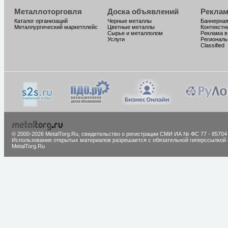
Металлоторговля
Доска объявлений
Реклам
Каталог организаций
Черные металлы
Баннерная
Металлургический маркетплейс
Цветные металлы
Контекстн
Сырье и металлолом
Реклама в
Услуги
Региональ
Classified
© 2000-2026 MetalTorg.Ru,
cвидетельство о регистрации СМИ ИА № ФС 77 - 85704
Использование открытых материалов разрешается с обязательной гиперссылкой 
MetalTorg.Ru