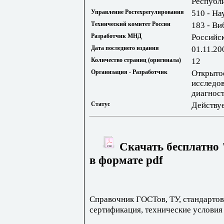
Республ
Управление Ростехрегулирования
510 - На
Технический комитет России
183 - Ви
Разработчик МНД
Российс
Дата последнего издания
01.11.20
Количество страниц (оригинала)
12
Организация - Разработчик
Открыто
исследов
диагност
Статус
Действу
Скачать бесплатно
в формате pdf
Справочник ГОСТов, ТУ, стандартов
сертификация, технические условия