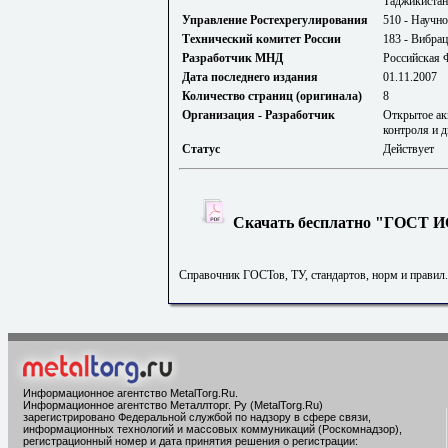
Таджикистан
Управление Ростехрегулирования
510 - Научно
Технический комитет России
183 - Вибрац
Разработчик МНД
Российская 
Дата последнего издания
01.11.2007
Количество страниц (оригинала)
8
Организация - Разработчик
Открытое ак
контроля и д
Статус
Действует
Скачать бесплатно "ГОСТ ИС
Справочник ГОСТов, ТУ, стандартов, норм и правил
Информационное агентство MetalTorg.Ru
.
Информационное агентство Металлторг. Ру (MetalTorg.Ru)
зарегистрировано Федеральной службой по надзору в сфере связи,
информационных технологий и массовых коммуникаций (Роскомнадзор),
регистрационный номер и дата принятия решения о регистрации: