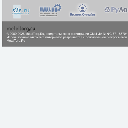
© 2000-2026 MetalTorg.Ru,
cвидетельство о регистрации СМИ ИА № ФС 77 - 85704
Использование открытых материалов разрешается с обязательной гиперссылкой 
MetalTorg.Ru