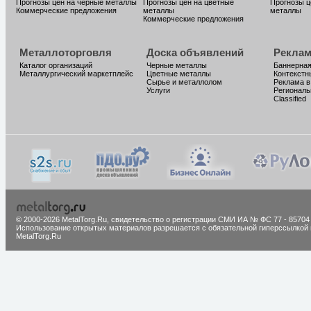
Прогнозы цен на черные металлы
Прогнозы цен на цветные
Прогнозы ц
Коммерческие предложения
металлы
металлы
Коммерческие предложения
Металлоторговля
Доска объявлений
Реклам
Каталог организаций
Черные металлы
Баннерная
Металлургический маркетплейс
Цветные металлы
Контекстн
Сырье и металлолом
Реклама в
Услуги
Региональ
Classified
© 2000-2026 MetalTorg.Ru,
cвидетельство о регистрации СМИ ИА № ФС 77 - 85704
Использование открытых материалов разрешается с обязательной гиперссылкой 
MetalTorg.Ru