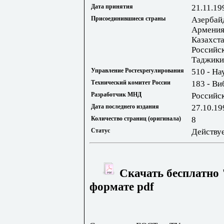
Дата принятия
21.11.19
Присоединившиеся страны
Азербай
Армения
Казахста
Российс
Таджики
Управление Ростехрегулирования
510 - На
Технический комитет России
183 - Ви
Разработчик МНД
Российс
Дата последнего издания
27.10.19
Количество страниц (оригинала)
8
Статус
Действу
Скачать бесплатно 
формате pdf