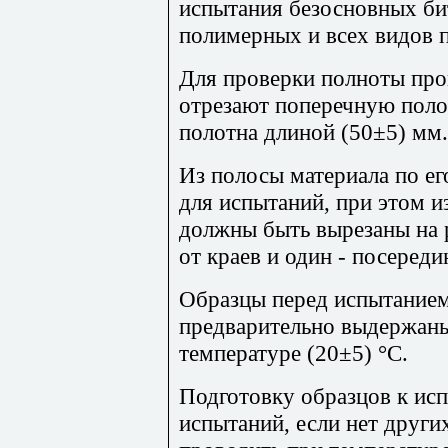
испытания безосновных б
полимерных и всех видов 
Для проверки полноты про
отрезают поперечную поло
полотна длиной (50±5) мм.
Из полосы материала по е
для испытаний, при этом и
должны быть вырезаны на 
от краев и один - посереди
Образцы перед испытание
предварительно выдержаны
температуре (20±5) °С.
Подготовку образцов к ис
испытаний, если нет других