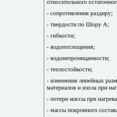
относительного остаточног
- сопротивления раздиру;
- твердости по Шору А;
- гибкости;
- водопоглощения;
- водонепроницаемости;
- теплостойкости;
- изменения линейных раз
материалов и изола при на
- потери массы при нагрев
- массы покровного состав