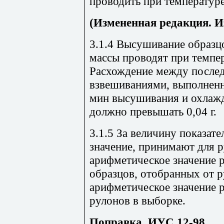
проводить при температуре
(Измененная редакция. И
3.1.4 Высушивание образц
массы проводят при темпер
Расхождение между после
взвешиваниями, выполненн
мин высушивания и охлажде
должно превышать 0,04 г.
3.1.5 За величину показат
значение, принимают для р
арифметическое значение р
образцов, отобранных от ру
арифметическое значение р
рулонов в выборке.
Поправка, ИУС 12-98.