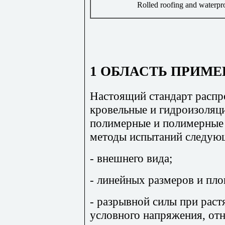
Rolled roofing and waterpro
1 ОБЛАСТЬ ПРИМ
Настоящий стандарт распр
кровельные и гидроизоляц
полимерные и полимерные 
методы испытаний следующ
- внешнего вида;
- линейных размеров и пл
- разрывной силы при раст
условного напряжения, от