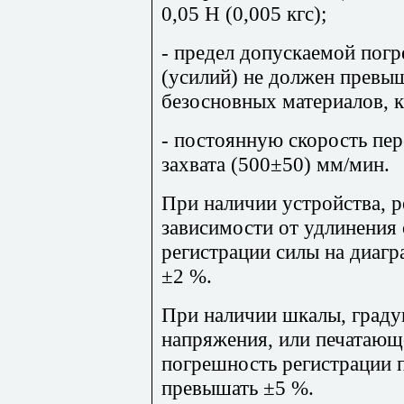
0,05 Н (0,005 кгс);
- предел допускаемой пог
(усилий) не должен превы
безосновных материалов, к
- постоянную скорость пе
захвата (500±50) мм/мин.
При наличии устройства, 
зависимости от удлинения 
регистрации силы на диаг
±2 %.
При наличии шкалы, граду
напряжения, или печатающ
погрешность регистрации п
превышать ±5 %.