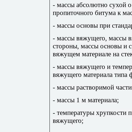
- массы абсолютно сухой 
пропиточного битума к ма
- массы основы при станда
- массы вяжущего, массы 
стороны, массы основы и 
вяжущем материале на сте
- массы вяжущего и темпе
вяжущего материала типа 
- массы растворимой части
- массы 1 м материала;
- температуры хрупкости п
вяжущего;