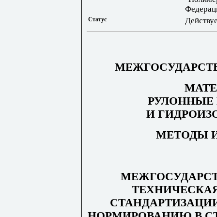
Федерац
Статус
Действу
МЕЖГОСУДАРСТ
МАТ
РУЛОННЫЕ
И ГИДРОИ
МЕТОДЫ 
МЕЖГОСУДАРСТ
ТЕХНИЧЕСКА
СТАНДАРТИЗАЦИ
НОРМИРОВАНИЮ В СТ