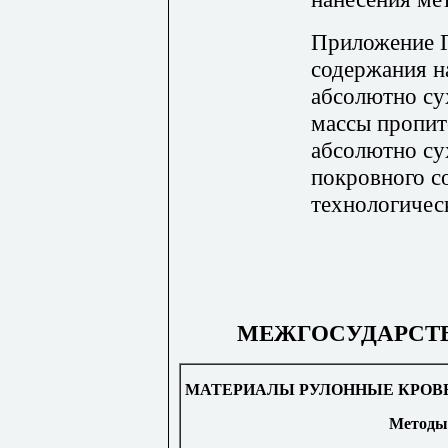
Приложение 
содержания н
абсолютно су
массы пропит
абсолютно су
покровного с
технологичес
МЕЖГОСУДАРСТ
МАТЕРИАЛЫ РУЛОННЫЕ КРОВ
Методы