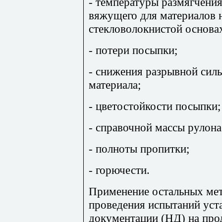
- температуры размягчения
вяжущего для материалов н
стекловолокнистой основа
- потери посыпки;
- снижения разрывной сил
материала;
- цветостойкости посыпки;
- справочной массы рулона
- полноты пропитки;
- горючести.
Применение остальных мет
проведения испытаний уст
документации (НД) на про