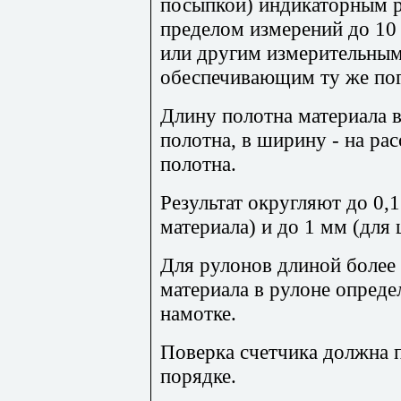
посыпкой) индикаторным 
пределом измерений до 10
или другим измерительны
обеспечивающим ту же по
Длину полотна материала 
полотна, в ширину - на рас
полотна.
Результат округляют до 0,
материала) и до 1 мм (для
Для рулонов длиной более
материала в рулоне опреде
намотке.
Поверка счетчика должна 
порядке.