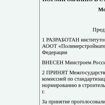
Мо
Пред
1 РАЗРАБОТАН институт
АООТ «Полимерстроймате
Федерации
ВНЕСЕН Минстроем Росс
2 ПРИНЯТ Межгосударстве
комиссией по стандартиза
нормированию в строитель
г.
За принятие проголосовали