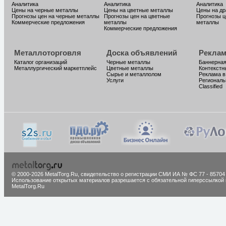
Аналитика
Аналитика
Аналитика
Цены на черные металлы
Цены на цветные металлы
Цены на д
Прогнозы цен на черные металлы
Прогнозы цен на цветные
Прогнозы ц
Коммерческие предложения
металлы
металлы
Коммерческие предложения
Металлоторговля
Доска объявлений
Реклам
Каталог организаций
Черные металлы
Баннерная
Металлургический маркетплейс
Цветные металлы
Контекстн
Сырье и металлолом
Реклама в
Услуги
Региональ
Classified
© 2000-2026 MetalTorg.Ru,
cвидетельство о регистрации СМИ ИА № ФС 77 - 85704
Использование открытых материалов разрешается с обязательной гиперссылкой 
MetalTorg.Ru