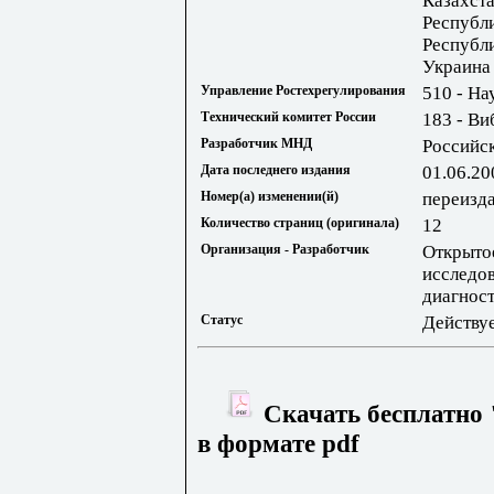
Казахста
Республ
Республ
Украина
Управление Ростехрегулирования
510 - На
Технический комитет России
183 - Ви
Разработчик МНД
Российс
Дата последнего издания
01.06.20
Номер(а) изменении(й)
переизд
Количество страниц (оригинала)
12
Организация - Разработчик
Открыто
исследов
диагност
Статус
Действу
Скачать бесплатно
в формате pdf