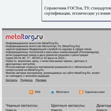
Справочник ГОСТов, ТУ, стандартов
сертификация, технические условия
Информационное агентство MetalTorg.Ru
.
Информационное агентство Металлторг. Ру (MetalTorg.Ru)
зарегистрировано Федеральной службой по надзору в сфере связи,
информационных технологий и массовых коммуникаций (Роскомнадзор),
регистрационный номер и дата принятия решения о регистрации:
серия ИА № ФС 77 - 85704 от 03 августа 2023 г.
Новости, аналитика, цены, статистика рынка черных, цветных и
драгоценных металлов.
Использование открытых материалов разрешается с обязательной
гиперссылкой на MetalTorg.Ru
Мнение авторов материалов, размещаемых на сайте MetalTorg.Ru, может
не совпадать с мнением редакции.
Контакты
Подписка
Реклама
RSS
ВКонтакте
Одноклассники
Черные металлы
Цветные металлы
Драгоц
Новости
Новости
Новости