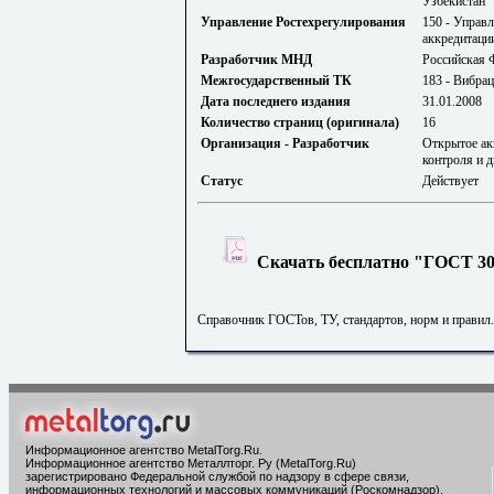
Узбекистан
Управление Ростехрегулирования
150 - Управ
аккредитаци
Разработчик МНД
Российская 
Межгосударственный ТК
183 - Вибрац
Дата последнего издания
31.01.2008
Количество страниц (оригинала)
16
Организация - Разработчик
Открытое ак
контроля и 
Статус
Действует
Скачать бесплатно "ГОСТ 308
Справочник ГОСТов, ТУ, стандартов, норм и правил
Информационное агентство MetalTorg.Ru
.
Информационное агентство Металлторг. Ру (MetalTorg.Ru)
зарегистрировано Федеральной службой по надзору в сфере связи,
информационных технологий и массовых коммуникаций (Роскомнадзор),