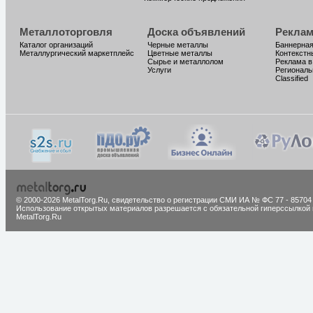
Металлоторговля
Доска объявлений
Реклам
Каталог организаций
Черные металлы
Баннерная
Металлургический маркетплейс
Цветные металлы
Контекстн
Сырье и металлолом
Реклама в
Услуги
Региональ
Classified
© 2000-2026 MetalTorg.Ru,
cвидетельство о регистрации СМИ ИА № ФС 77 - 85704
Использование открытых материалов разрешается с обязательной гиперссылкой 
MetalTorg.Ru