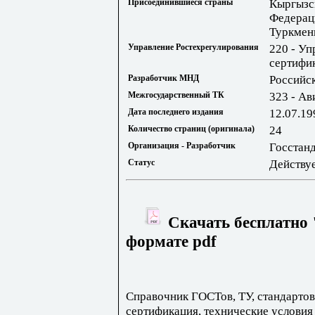
Присоединившиеся страны
Кыргызс
Федерац
Туркмен
Управление Ростехрегулирования
220 - Уп
сертифи
Разработчик МНД
Российс
Межгосударственный ТК
323 - Ав
Дата последнего издания
12.07.19
Количество страниц (оригинала)
24
Организация - Разработчик
Госстан
Статус
Действу
Скачать бесплатно 
формате pdf
Справочник ГОСТов, ТУ, стандартов
сертификация, технические условия