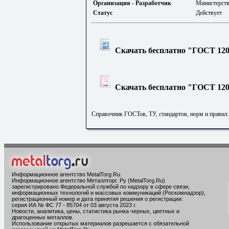
Организация - Разработчик
Министерст
Статус
Действует
Скачать бесплатно "ГОСТ 120
Скачать бесплатно "ГОСТ 1208
Справочник ГОСТов, ТУ, стандартов, норм и правил
Информационное агентство MetalTorg.Ru
.
Информационное агентство Металлторг. Ру (MetalTorg.Ru)
зарегистрировано Федеральной службой по надзору в сфере связи,
информационных технологий и массовых коммуникаций (Роскомнадзор),
регистрационный номер и дата принятия решения о регистрации:
серия ИА № ФС 77 - 85704 от 03 августа 2023 г.
Новости, аналитика, цены, статистика рынка черных, цветных и
драгоценных металлов.
Использование открытых материалов разрешается с обязательной