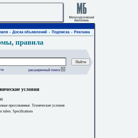
овля
Доска объявлений
Подписка
Реклама
рмы, правила
ти
расширенный поиск
нические условия
90
овые прессованные. Технические условия
e tubes. Specifications