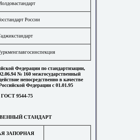
Молдовастандарт
осстандарт России
Таджикстандарт
уркменглавгосинспекция
йской Федерации по стандартизации,
02.06.94 № 160 межгосударственный
действие непосредственно в качестве
Российской Федерации с 01.01.95
ГОСТ 9544-75
ВЕННЫЙ СТАНДАРТ
АЯ ЗАПОРНАЯ