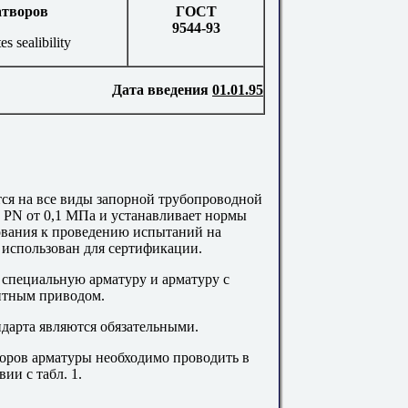
атворов
ГОСТ
9544-93
es sealibility
Дата введения
01.01.95
тся на все виды запорной трубопроводной
е
PN
от 0,1 МПа и устанавливает нормы
ования к проведению испытаний на
 использован для сертификации.
 специальную арматуру и арматуру с
итным приводом.
дарта являются обязательными.
воров арматуры необходимо проводить в
вии с табл. 1.