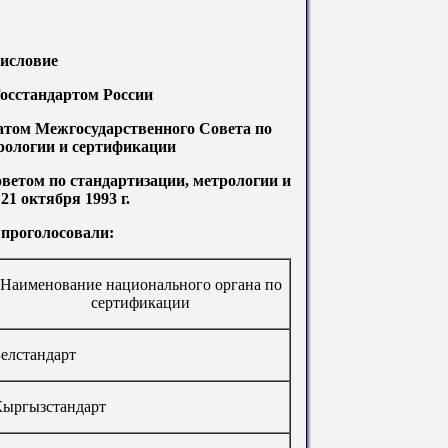
исловие
сстандартом России
том Межгосударственного Совета по
рологии и сертификации
том по стандартизации, метрологии и
1 октября 1993 г.
 проголосовали:
Наименование национального органа по
сертификации
елстандарт
Кыргызстандарт