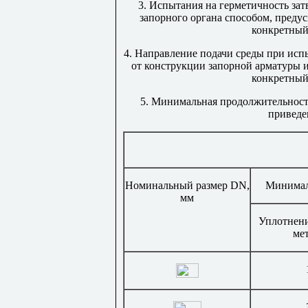
3. Испытания на герметичность зат
запорного органа способом, преду
конкретный
4. Направление подачи среды при испы
от конструкции запорной арматуры и
конкретный
5. Минимальная продолжительность
приведен
Номинальный размер
DN
,
Минимал
мм
Уплотнени
ме