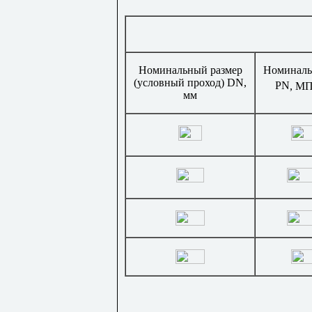
Номинальный размер
Номиналь
(условный проход)
DN
,
PN
, МП
мм