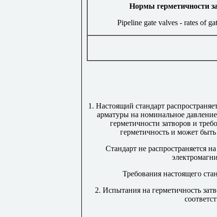
Нормы герметичности з
Pipeline gate valves - rates of gat
1. Настоящий стандарт распространяе
арматуры на номинальное давлени
герметичности затворов и треб
герметичность и может быть
Стандарт не распространяется на
электромагн
Требования настоящего стан
2. Испытания на герметичность зат
соответст