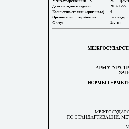
Межгосударственный ТК
259 - Промы
Дата последнего издания
28.06.1995
Количество страниц (оригинала)
6
Организация - Разработчик
Госстандарт
Статус
Заменен
МЕЖГОСУДАРСТ
АРМАТУРА Т
ЗАП
НОРМЫ ГЕРМЕТИ
МЕЖГОСУДАР
ПО СТАНДАРТИЗАЦИИ, М
М