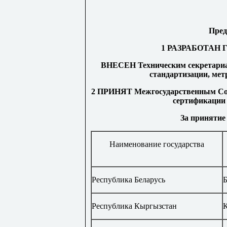
Пред
1 РАЗРАБОТАН Го
ВНЕСЕН Техническим секретариа
стандартизации, мет
2 ПРИНЯТ Межгосударственным Сове
сертификации 2
За принятие
Наименование государства
Республика Беларусь
Б
Республика Кыргызстан