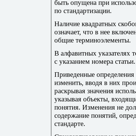
быть опущена при использ
по стандартизации.
Наличие квадратных скобок
означает, что в нее включ
общие терминоэлементы.
В алфавитных указателях 
с указанием номера статьи.
Приведенные определения
изменить, вводя в них про
раскрывая значения испол
указывая объекты, входящ
понятия. Изменения не до
содержание понятий, опре
стандарте.