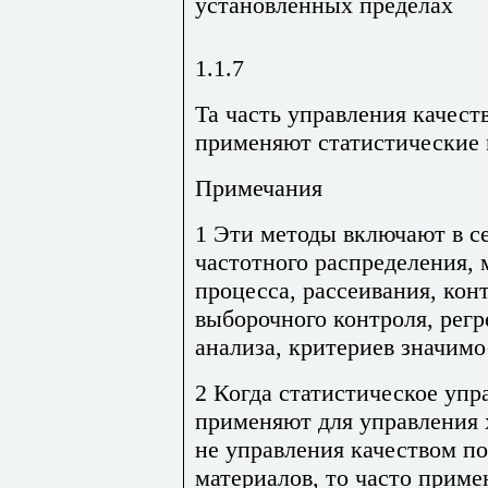
установленных пределах
1.1.7
Та часть управления качест
применяют статистические 
Примечания
1 Эти методы включают в с
частотного распределения,
процесса, рассеивания, кон
выборочного контроля, рег
анализа, критериев значимос
2 Когда статистическое упр
применяют для управления 
не управления качеством п
материалов, то часто прим