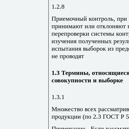
1.2.8
Приемочный контроль, при
принимают или отклоняют 
перепроверки системы конт
изучения полученных резуль
испытания выборок из пред
не проводят
1.3 Термины, относящиеся
совокупности и выборке
1.3.1
Множество всех рассматри
продукции (по 2.3 ГОСТ Р 5
Примечание - Если рассмат