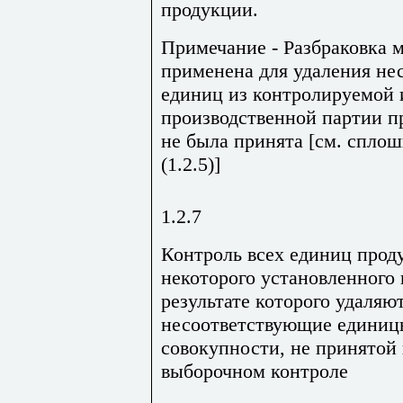
продукции.
Примечание - Разбраковка 
применена для удаления не
единиц из контролируемой 
производственной партии п
не была принята [см. спло
(1.2.5)]
1.2.7
Контроль всех единиц прод
некоторого установленного 
результате которого удаляю
несоответствующие единиц
совокупности, не принятой
выборочном контроле