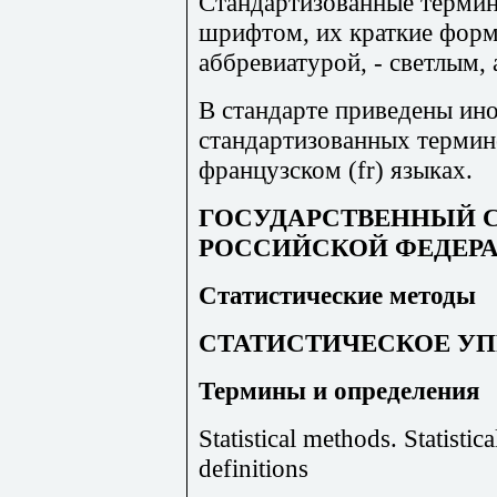
Стандартизованные терми
шрифтом, их краткие форм
аббревиатурой, - светлым,
В стандарте приведены ин
стандартизованных термино
французском (fr) языках.
ГОСУДАРСТВЕННЫЙ 
РОССИЙСКОЙ ФЕДЕР
Статистические методы
СТАТИСТИЧЕСКОЕ УП
Термины и определения
Statistical methods. Statistic
definitions