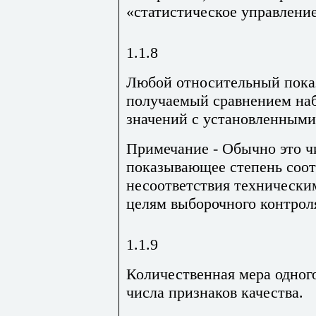
«статистическое управлени
1.1.8
Любой относительный показ
получаемый сравнением на
значений с установленными
Примечание - Обычно это ч
показывающее степень соот
несоответствия технически
целям выборочного контрол
1.1.9
Количественная мера одног
числа признаков качества.