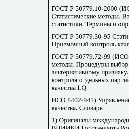
ГОСТ Р 50779.10-2000 (И
Статистические методы. В
статистики. Термины и опр
ГОСТ Р 50779.30-95 Стати
Приемочный контроль каче
ГОСТ Р 50779.72-99 (ИСО 
методы. Процедуры выбор
альтернативному признаку.
контроля отдельных партий
качества LQ
ИСО 8402-941) Управление
качества. Словарь
1) Оригиналы международ
ВНИИКИ Госстандарта Рос