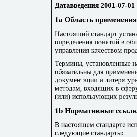
Дата
введения
2001-07-01
1a Область применения
Настоящий стандарт устан
определения понятий в обл
управления качеством прод
Термины, установленные н
обязательны для применени
документации и литератур
методам, входящих в сферу
(или) использующих резуль
1b Нормативные ссыл
В настоящем стандарте ис
следующие стандарты: