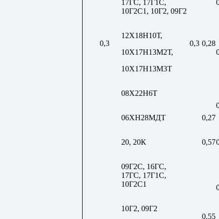
17ГС, 17Г1С,
10Г2С1, 10Г2, 09Г2
12Х18Н10Т,
0,3
0,3
0,28
10Х17Н13М2Т,
10Х17Н13М3Т
08Х22Н6Т
06ХН28МДТ
0,27
20, 20К
0,57
09Г2С, 16ГС,
17ГС, 17Г1С,
10Г2С1
10Г2, 09Г2
0,55