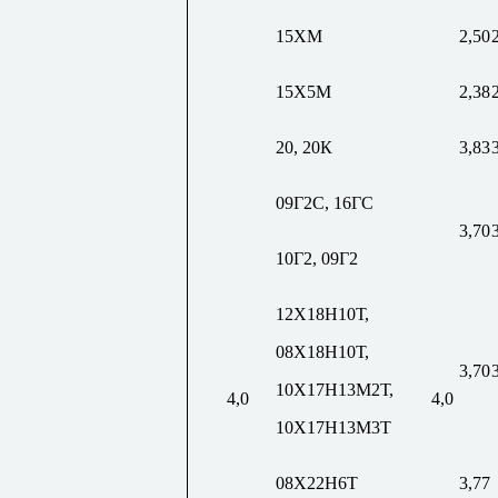
15ХМ
2,50
15Х5М
2,38
20, 20К
3,83
09Г2С, 16ГС
3,70
10Г2, 09Г2
12Х18Н10Т,
08Х18Н10Т,
3,70
10Х17Н13М2Т,
4,0
4,0
10Х17Н13М3Т
08Х22Н6Т
3,77