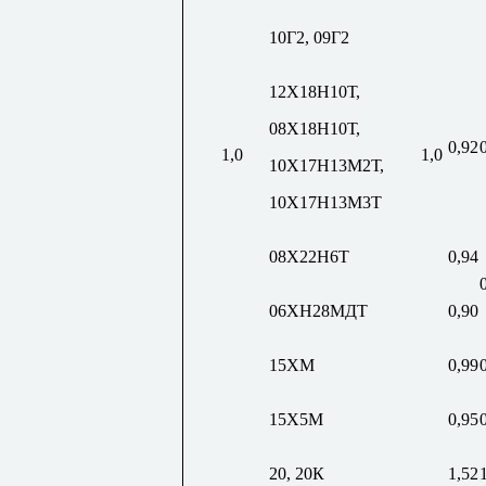
10Г2, 09Г2
12Х18Н10Т,
08Х18Н10Т,
0,92
1,0
1,0
10Х17Н13М2Т,
10Х17Н13М3Т
08Х22Н6Т
0,94
06ХН28МДТ
0,90
15ХМ
0,99
15Х5М
0,95
20, 20К
1,52