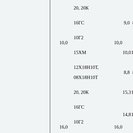
20, 20К
16ГС
9,0
10Г2
10,0
10,0
15ХМ
10,0
12Х18Н10Т,
8,8
08Х18Н10Т
20, 20К
15,3
16ГС
14,8
10Г2
16,0
16,0