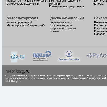
Прогнозы цен на черные металлы
Прогнозы цен на цветные
Прогнозы ц
Коммерческие предложения
металлы
металлы
Коммерческие предложения
Металлоторговля
Доска объявлений
Реклам
Каталог организаций
Черные металлы
Баннерная
Металлургический маркетплейс
Цветные металлы
Контекстн
Сырье и металлолом
Реклама в
Услуги
Региональ
Classified
© 2000-2026 MetalTorg.Ru,
cвидетельство о регистрации СМИ ИА № ФС 77 - 85704
Использование открытых материалов разрешается с обязательной гиперссылкой 
MetalTorg.Ru