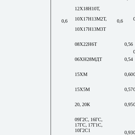
12Х18Н10Т,
10Х17Н13М2Т,
0,6
0,6
10Х17Н13М3Т
08Х22Н6Т
0,56
06ХН28МДТ
0,54
15ХМ
0,60
15Х5М
0,57
20, 20К
0,95
09Г2С, 16ГС,
17ГС, 17Г1С,
10Г2С1
0,93