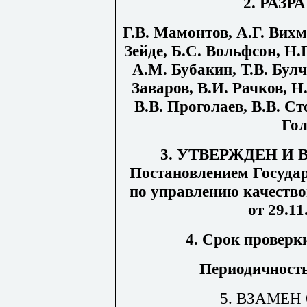
2. РАЗ
Г.В. Мамонтов, А.Г. Вихм
Зейде, Б.С. Вольфсон, Н.
А.М. Бубакин, Т.В. Булч
Заваров, В.И. Рачков, Н
В.В. Проголаев, В.В. Ст
Гол
3. УТВЕРЖДЕН И 
Постановлением Госуда
по управлению качество
от 29.1
4. Срок проверки
Периодичность 
5. ВЗАМЕН 