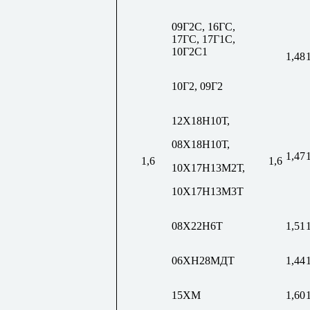
09Г2С, 16ГС,
17ГС, 17Г1С,
10Г2С1
1,48
10Г2, 09Г2
12Х18Н10Т,
08Х18Н10Т,
1,47
1,6
1,6
10Х17Н13М2Т,
10Х17Н13М3Т
08Х22Н6Т
1,51
06ХН28МДТ
1,44
15ХМ
1,60