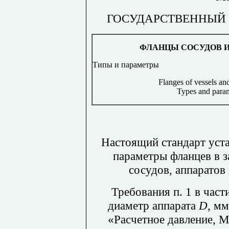
ГОСУДАРСТВЕННЫЙ 
ФЛАНЦЫ СОСУДОВ И
Типы и параметры
Flanges of vessels an
Types and para
Настоящий стандарт уст
параметры фланцев в 
сосудов, аппаратов
Требования п. 1 в час
диаметр аппарата
D
,
мм»
«Расчетное давление, 