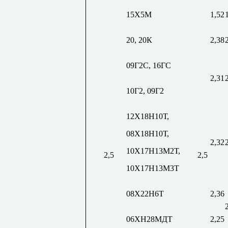
15Х5М
1,52
20, 20К
2,38
09Г2С, 16ГС
2,31
10Г2, 09Г2
12Х18Н10Т,
08Х18Н10Т,
2,32
10Х17Н13М2Т,
2,5
2,5
10Х17Н13М3Т
08Х22Н6Т
2,36
06ХН28МДТ
2,25