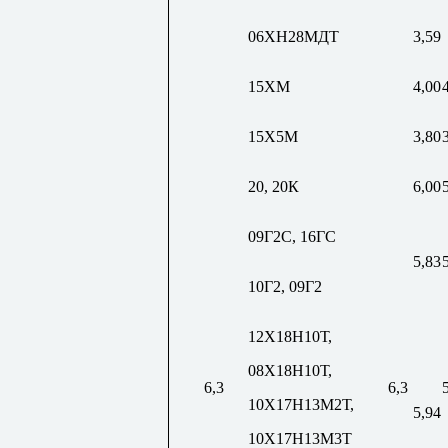
06ХН28МДТ
3,59
15ХМ
4,00
15Х5М
3,80
20, 20К
6,00
09Г2С, 16ГС
5,83
10Г2, 09Г2
12Х18Н10Т,
08Х18Н10Т,
6,3
6,3
10Х17Н13М2Т,
5,94
10Х17Н13М3Т