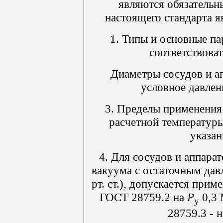
являются обязательн
настоящего стандарта 
1. Типы и основные п
соответствоват
Диаметры сосудов и а
условное давлен
3. Пределы применения
расчетной температур
указан
4. Для сосудов и аппара
вакуума с остаточным дав
рт. ст.), допускается при
ГОСТ 28759.2 на
Р
0,3 
у
28759.3 - 