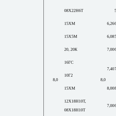
08Х22Н6Т
15ХМ
6,26
15Х5М
6,08
20, 20К
7,00
16ГС
7,40
10Г2
8,0
8,0
15ХМ
8,00
12Х18Н10Т,
7,00
08Х18Н10Т