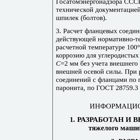
Госатомэнергонадзора СССР
технической документацией
шпилек (болтов).
3. Расчет фланцевых соеди
действующей нормативно-т
расчетной температуре 100
°
коррозию для углеродистых
С
=2 мм без учета внешнего
внешней осевой силы. При 
соединений с фланцами по 
паронита, по
ГОСТ 28759.3 
ИНФОРМАЦИ
1
.
РАЗРАБОТАН И ВН
тяжелого маши