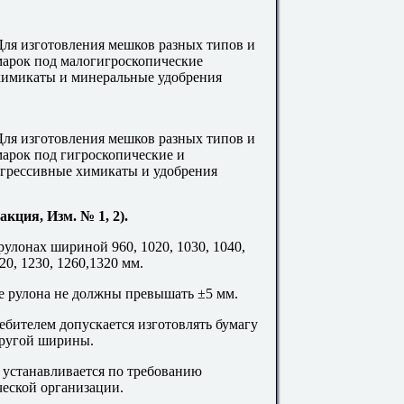
Для изготовления мешков разных типов и
марок под малогигроскопические
химикаты и минеральные удобрения
Для изготовления мешков разных типов и
марок под гигроскопические и
агрессивные химикаты и удобрения
кция, Изм. № 1, 2).
 рулонах шириной 960, 1020, 1030, 1040,
220, 1230, 1260,1320 мм.
 рулона не должны превышать ±5 мм.
ебителем допускается изготовлять бумагу
другой ширины.
 устанавливается по требованию
еской организации.