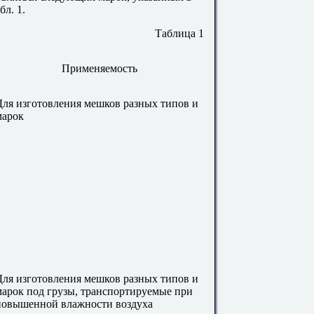
бл. 1.
Таблица 1
Применяемость
Для изготовления мешков разных типов и
марок
Для изготовления мешков разных типов и
марок под грузы, транспортируемые при
повышенной влажности воздуха