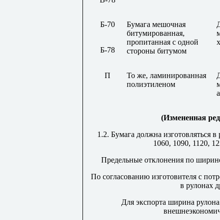
Б-70
Бумага мешочная
битумированная,
пропитанная с одной
Б-78
стороны битумом
П
То же, ламинированная
полиэтиленом
(Измененная реда
1.2. Бумага должна изготовляться в
1060, 1090, 1120, 1
Предельные отклонения по ширине
По согласованию изготовителя с потр
в рулонах 
Для экспорта ширина рулона
внешнеэкономич