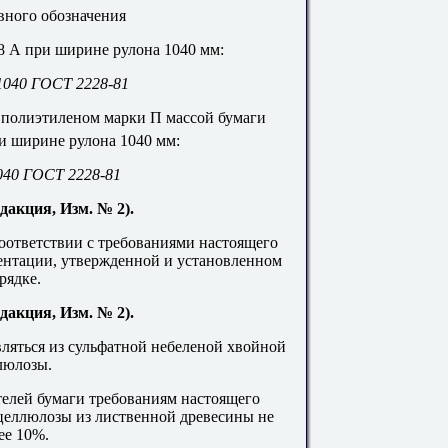
ного обозначения
 А при ширине рулона 1040 мм:
1040 ГОСТ 2228-81
полиэтиленом марки П массой бумаги
и ширине рулона 1040 мм:
040 ГОСТ 2228-81
дакция, Изм. № 2).
 соответствии с требованиями настоящего
ентации, утвержденной и установленном
рядке.
дакция, Изм. № 2).
ляться из сульфатной небеленой хвойной
люлозы.
телей бумаги требованиям настоящего
целлюлозы из лиственной древесины не
ее 10%.