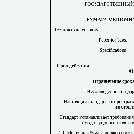
ГОСУДАРСТВЕННЫЙ
БУМАГА МЕШОЧН
Технические условия
Paper for bags.
Specifications
Срок действия
01
Ограничение срока 
Несоблюдение стандарт
Настоящий стандарт распространя
изготовл
Стандарт устанавливает требования
нужд народного хозяйств
1.1. Мешочная бумага должна изгот