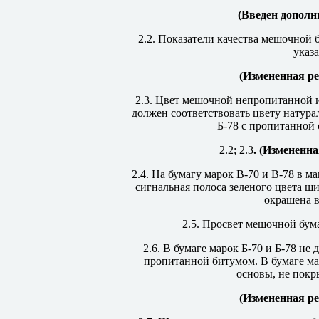
(Введен дополни
2.2. Показатели качества мешочной 
указ
(Измененная ре
2.3. Цвет мешочной непропитанной 
должен соответствовать цвету натура
Б-78 с пропитанной 
2.2; 2.3
. (Измененна
2.4. На бумагу марок В-70 и В-78 в 
сигнальная полоса зеленого цвета ш
окрашена в
2.5. Просвет мешочной бум
2.6. В бумаге марок Б-70 и Б-78 не
пропитанной битумом. В бумаге ма
основы, не покр
(Измененная ре