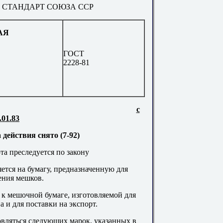
 СТАНДАРТ СОЮЗА ССР
АЯ
ГОСТ
2228-81
с
.01.83
действия снято (7-92)
а преследуется по закону
ется на бумагу, предназначенную для
ения мешков.
 к мешочной бумаге, изготовляемой для
а и для поставки на экспорт.
овляться следующих марок, указанных в