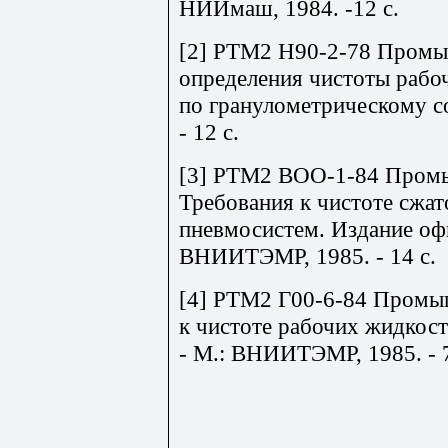
НИИмаш, 1984. -12 с.
[2] РТМ2 Н90-2-78 Промы
определения чистоты рабо
по гранулометрическому с
- 12 с.
[3] РТМ2 ВОО-1-84 Промы
Требования к чистоте сжат
пневмосистем. Издание офи
ВНИИТЭМР, 1985. - 14 с.
[4] РТМ2 Г00-6-84 Промыш
к чистоте рабочих жидкос
- М.: ВНИИТЭМР, 1985. - 7