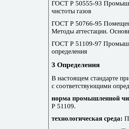
ГОСТ Р 50555-93 Промышл
чистоты газов
ГОСТ Р 50766-95 Помещен
Методы аттестации. Основ
ГОСТ Р 51109-97 Промышл
определения
3 Определения
В настоящем стандарте п
с соответствующими опре
норма промышленной чи
Р 51109.
технологическая среда:
П