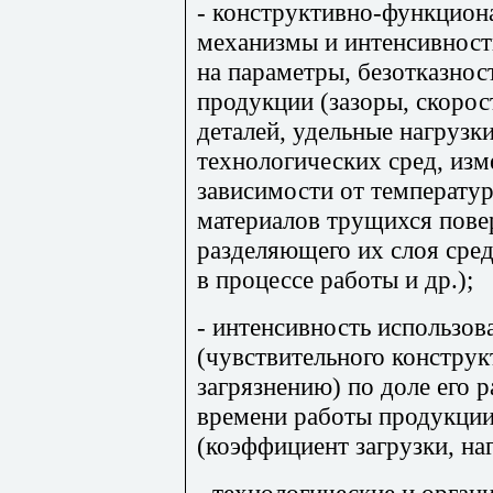
- конструктивно-функцион
механизмы и интенсивность
на параметры, безотказнос
продукции (зазоры, скоро
деталей, удельные нагрузк
технологических сред, изм
зависимости от температур
материалов трущихся пове
разделяющего их слоя сре
в процессе работы и др.);
- интенсивность использов
(чувствительного конструк
загрязнению) по доле его 
времени работы продукци
(коэффициент загрузки, на