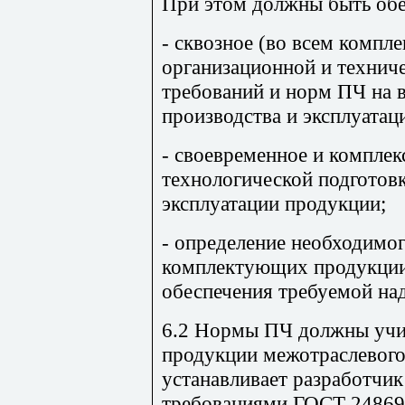
При этом должны быть обе
- сквозное (во всем компл
организационной и технич
требований и норм ПЧ на в
производства и эксплуатац
- своевременное и комплек
технологической подготовк
эксплуатации продукции;
- определение необходимо
комплектующих продукции,
обеспечения требуемой на
6.2 Нормы ПЧ должны учи
продукции межотраслевог
устанавливает разработчик
требованиями ГОСТ 24869,