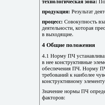
технологическая зона:
По
продукция:
Результат деят
процесс:
Совокупность вза
деятельности, которая пре
в выходящие.
4 Общие положения
4.1 Норму ПЧ устанавлива
в нее конструктивные эле
обеспечения ПЧ. Норму ПЧ
требований к наиболее чу
конструктивному элементу
Значение нормы ПЧ опред
факторов: