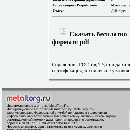
Организация - Разработчик
Министерст
Статус
Действует
Скачать бесплатно 
формате pdf
Справочник ГОСТов, ТУ, стандартов
сертификация, технические условия
Информационное агентство MetalTorg.Ru
.
Информационное агентство Металлторг. Ру (MetalTorg.Ru)
зарегистрировано Федеральной службой по надзору в сфере связи,
информационных технологий и массовых коммуникаций (Роскомнадзор),
регистрационный номер и дата принятия решения о регистрации:
серия ИА № ФС 77 - 85704 от 03 августа 2023 г.
Новости, аналитика, цены, статистика рынка черных, цветных и