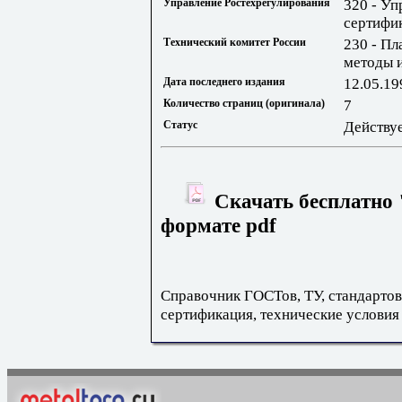
Управление Ростехрегулирования
320 - Уп
сертифи
Технический комитет России
230 - Пл
методы 
Дата последнего издания
12.05.19
Количество страниц (оригинала)
7
Статус
Действу
Скачать бесплатно 
формате pdf
Справочник ГОСТов, ТУ, стандартов
сертификация, технические условия