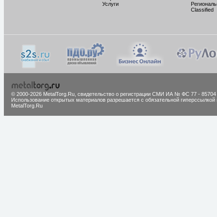
Услуги
Региональ
Classified
© 2000-2026 MetalTorg.Ru,
cвидетельство о регистрации СМИ ИА № ФС 77 - 85704
Использование открытых материалов разрешается с обязательной гиперссылкой 
MetalTorg.Ru