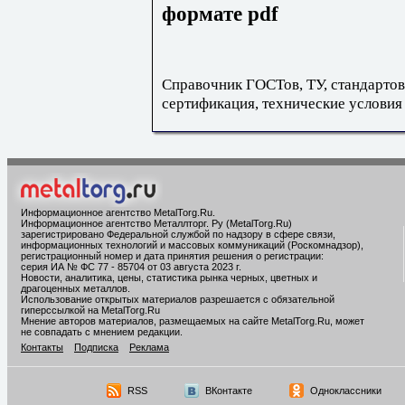
формате pdf
Справочник ГОСТов, ТУ, стандартов
сертификация, технические условия
Информационное агентство MetalTorg.Ru
.
Информационное агентство Металлторг. Ру (MetalTorg.Ru)
зарегистрировано Федеральной службой по надзору в сфере связи,
информационных технологий и массовых коммуникаций (Роскомнадзор),
регистрационный номер и дата принятия решения о регистрации:
серия ИА № ФС 77 - 85704 от 03 августа 2023 г.
Новости, аналитика, цены, статистика рынка черных, цветных и
драгоценных металлов.
Использование открытых материалов разрешается с обязательной
гиперссылкой на MetalTorg.Ru
Мнение авторов материалов, размещаемых на сайте MetalTorg.Ru, может
не совпадать с мнением редакции.
Контакты
Подписка
Реклама
RSS
ВКонтакте
Одноклассники