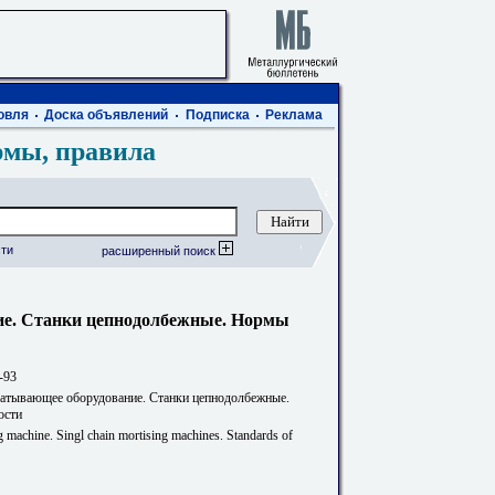
овля
Доска объявлений
Подписка
Реклама
рмы, правила
ти
расширенный поиск
ие. Станки цепнодолбежные. Нормы
-93
атывающее оборудование. Станки цепнодолбежные.
ости
machine. Singl chain mortising machines. Standards of