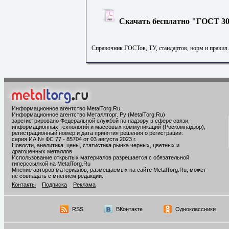
Скачать бесплатно "ГОСТ 300
Справочник ГОСТов, ТУ, стандартов, норм и правил
Информационное агентство MetalTorg.Ru
.
Информационное агентство Металлторг. Ру (MetalTorg.Ru)
зарегистрировано Федеральной службой по надзору в сфере связи,
информационных технологий и массовых коммуникаций (Роскомнадзор),
регистрационный номер и дата принятия решения о регистрации:
серия ИА № ФС 77 - 85704 от 03 августа 2023 г.
Новости, аналитика, цены, статистика рынка черных, цветных и
драгоценных металлов.
Использование открытых материалов разрешается с обязательной
гиперссылкой на MetalTorg.Ru
Мнение авторов материалов, размещаемых на сайте MetalTorg.Ru, может
не совпадать с мнением редакции.
Контакты
Подписка
Реклама
RSS
ВКонтакте
Одноклассники