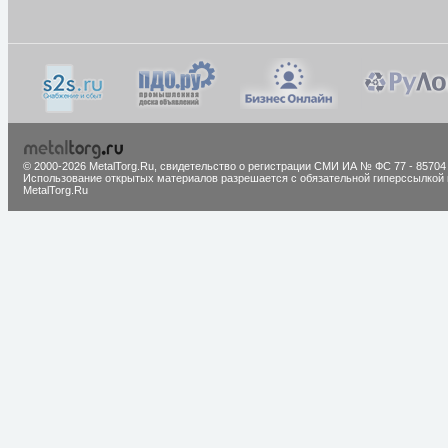
© 2000-2026 MetalTorg.Ru,
cвидетельство о регистрации СМИ ИА № ФС 77 - 85704
Использование открытых материалов разрешается с обязательной гиперссылкой 
MetalTorg.Ru