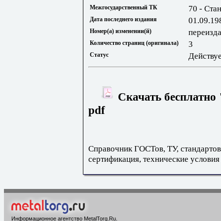
Межгосударственный ТК
70 - Ста
Дата последнего издания
01.09.19
Номер(а) изменении(й)
переизда
Количество страниц (оригинала)
3
Статус
Действу
Скачать бесплатно 
pdf
Справочник ГОСТов, ТУ, стандартов
сертификация, технические условия
Информационное агентство MetalTorg.Ru
.