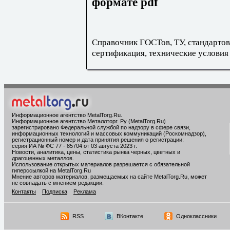
формате pdf
Справочник ГОСТов, ТУ, стандартов
сертификация, технические условия
Информационное агентство MetalTorg.Ru
.
Информационное агентство Металлторг. Ру (MetalTorg.Ru)
зарегистрировано Федеральной службой по надзору в сфере связи,
информационных технологий и массовых коммуникаций (Роскомнадзор),
регистрационный номер и дата принятия решения о регистрации:
серия ИА № ФС 77 - 85704 от 03 августа 2023 г.
Новости, аналитика, цены, статистика рынка черных, цветных и
драгоценных металлов.
Использование открытых материалов разрешается с обязательной
гиперссылкой на MetalTorg.Ru
Мнение авторов материалов, размещаемых на сайте MetalTorg.Ru, может
не совпадать с мнением редакции.
Контакты
Подписка
Реклама
RSS
ВКонтакте
Одноклассники