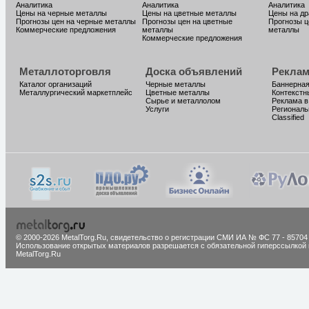
Аналитика
Аналитика
Аналитика
Цены на черные металлы
Цены на цветные металлы
Цены на д
Прогнозы цен на черные металлы
Прогнозы цен на цветные
Прогнозы ц
Коммерческие предложения
металлы
металлы
Коммерческие предложения
Металлоторговля
Доска объявлений
Реклам
Каталог организаций
Черные металлы
Баннерная
Металлургический маркетплейс
Цветные металлы
Контекстн
Сырье и металлолом
Реклама в
Услуги
Региональ
Classified
© 2000-2026 MetalTorg.Ru,
cвидетельство о регистрации СМИ ИА № ФС 77 - 85704
Использование открытых материалов разрешается с обязательной гиперссылкой 
MetalTorg.Ru