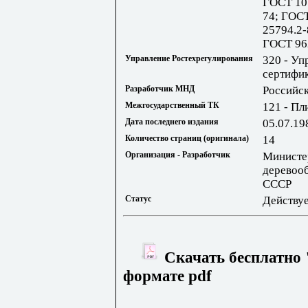
ГОСТ 10
74; ГОС
25794.2-
ГОСТ 96
Управление Ростехрегулирования
320 - Уп
сертифик
Разработчик МНД
Российс
Межгосударственный ТК
121 - П
Дата последнего издания
05.07.19
Количество страниц (оригинала)
14
Организация - Разработчик
Министе
деревоо
СССР
Статус
Действу
Скачать бесплатно 
формате pdf