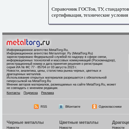
Справочник ГОСТов, ТУ, стандартов
сертификация, технические условия
Информационное агентство MetalTorg.Ru
.
Информационное агентство Металлторг. Ру (MetalTorg.Ru)
зарегистрировано Федеральной службой по надзору в сфере связи,
информационных технологий и массовых коммуникаций (Роскомнадзор),
регистрационный номер и дата принятия решения о регистрации:
серия ИА № ФС 77 - 85704 от 03 августа 2023 г.
Новости, аналитика, цены, статистика рынка черных, цветных и
драгоценных металлов.
Использование открытых материалов разрешается с обязательной
гиперссылкой на MetalTorg.Ru
Мнение авторов материалов, размещаемых на сайте MetalTorg.Ru, может
не совпадать с мнением редакции.
Контакты
Подписка
Реклама
RSS
ВКонтакте
Одноклассники
Черные металлы
Цветные металлы
Драгоц
Новости
Новости
Новости