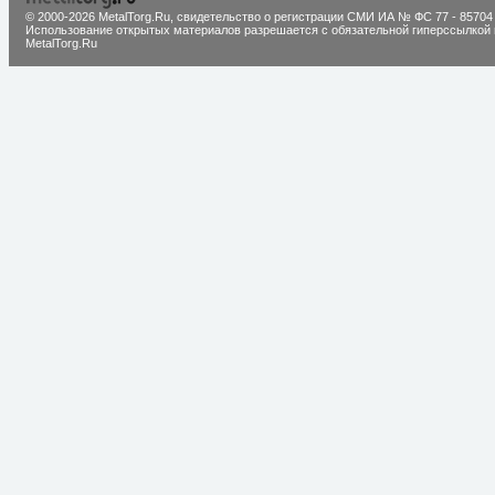
© 2000-2026 MetalTorg.Ru,
cвидетельство о регистрации СМИ ИА № ФС 77 - 85704
Использование открытых материалов разрешается с обязательной гиперссылкой 
MetalTorg.Ru