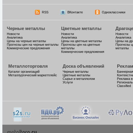
RSS
ВКонтакте
Одноклассники
Черные металлы
Цветные металлы
Драгоц
Новости
Новости
Новости
Аналитика
Аналитика
Аналитика
Цены на черные металлы
Цены на цветные металлы
Цены на д
Прогнозы цен на черные металлы
Прогнозы цен на цветные
Прогнозы ц
Коммерческие предложения
металлы
металлы
Коммерческие предложения
Металлоторговля
Доска объявлений
Реклам
Каталог организаций
Черные металлы
Баннерная
Металлургический маркетплейс
Цветные металлы
Контекстн
Сырье и металлолом
Реклама в
Услуги
Региональ
Classified