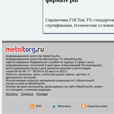
формате pdf
Справочник ГОСТов, ТУ, стандартов
сертификация, технические условия
Информационное агентство MetalTorg.Ru
.
Информационное агентство Металлторг. Ру (MetalTorg.Ru)
зарегистрировано Федеральной службой по надзору в сфере связи,
информационных технологий и массовых коммуникаций (Роскомнадзор),
регистрационный номер и дата принятия решения о регистрации:
серия ИА № ФС 77 - 85704 от 03 августа 2023 г.
Новости, аналитика, цены, статистика рынка черных, цветных и
драгоценных металлов.
Использование открытых материалов разрешается с обязательной
гиперссылкой на MetalTorg.Ru
Мнение авторов материалов, размещаемых на сайте MetalTorg.Ru, может
не совпадать с мнением редакции.
Контакты
Подписка
Реклама
RSS
ВКонтакте
Одноклассники