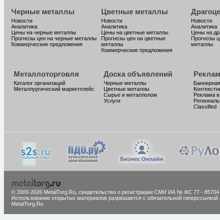
Черные металлы
Цветные металлы
Драгоц
Новости
Новости
Новости
Аналитика
Аналитика
Аналитика
Цены на черные металлы
Цены на цветные металлы
Цены на д
Прогнозы цен на черные металлы
Прогнозы цен на цветные
Прогнозы ц
Коммерческие предложения
металлы
металлы
Коммерческие предложения
Металлоторговля
Доска объявлений
Реклам
Каталог организаций
Черные металлы
Баннерная
Металлургический маркетплейс
Цветные металлы
Контекстн
Сырье и металлолом
Реклама в
Услуги
Региональ
Classified
© 2000-2026 MetalTorg.Ru,
cвидетельство о регистрации СМИ ИА № ФС 77 - 85704
Использование открытых материалов разрешается с обязательной гиперссылкой 
MetalTorg.Ru