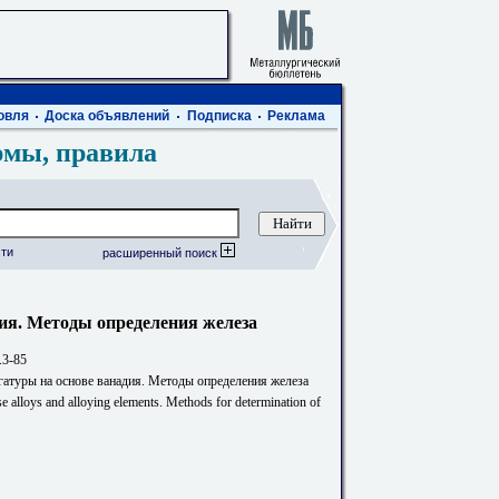
овля
Доска объявлений
Подписка
Реклама
рмы, правила
ти
расширенный поиск
ия. Методы определения железа
.3-85
гатуры на основе ванадия. Методы определения железа
 alloys and alloying elements. Methods for determination of