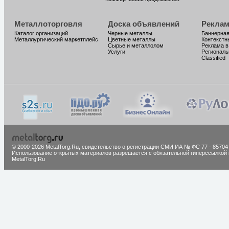
Металлоторговля
Доска объявлений
Реклам
Каталог организаций
Черные металлы
Баннерная
Металлургический маркетплейс
Цветные металлы
Контекстн
Сырье и металлолом
Реклама в
Услуги
Региональ
Classified
© 2000-2026 MetalTorg.Ru,
cвидетельство о регистрации СМИ ИА № ФС 77 - 85704
Использование открытых материалов разрешается с обязательной гиперссылкой 
MetalTorg.Ru