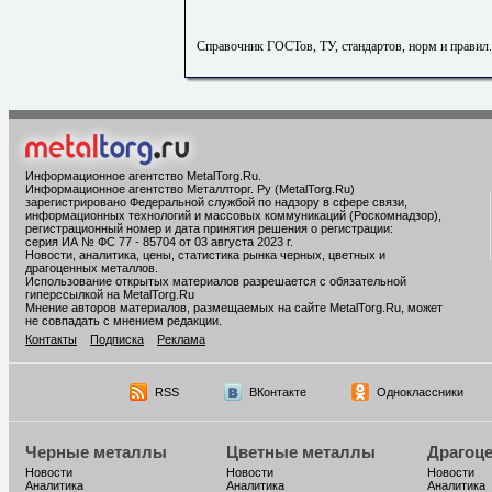
Справочник ГОСТов, ТУ, стандартов, норм и правил
Информационное агентство MetalTorg.Ru
.
Информационное агентство Металлторг. Ру (MetalTorg.Ru)
зарегистрировано Федеральной службой по надзору в сфере связи,
информационных технологий и массовых коммуникаций (Роскомнадзор),
регистрационный номер и дата принятия решения о регистрации:
серия ИА № ФС 77 - 85704 от 03 августа 2023 г.
Новости, аналитика, цены, статистика рынка черных, цветных и
драгоценных металлов.
Использование открытых материалов разрешается с обязательной
гиперссылкой на MetalTorg.Ru
Мнение авторов материалов, размещаемых на сайте MetalTorg.Ru, может
не совпадать с мнением редакции.
Контакты
Подписка
Реклама
RSS
ВКонтакте
Одноклассники
Черные металлы
Цветные металлы
Драгоц
Новости
Новости
Новости
Аналитика
Аналитика
Аналитика