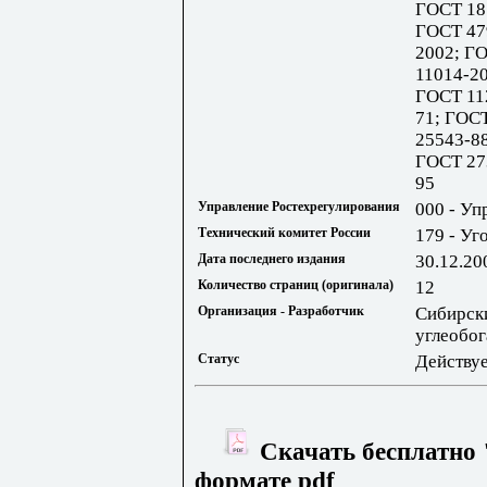
ГОСТ 18
ГОСТ 47
2002; Г
11014-2
ГОСТ 11
71; ГОС
25543-8
ГОСТ 27
95
Управление Ростехрегулирования
000 - Уп
Технический комитет России
179 - Уг
Дата последнего издания
30.12.20
Количество страниц (оригинала)
12
Организация - Разработчик
Сибирски
углеобо
Статус
Действу
Скачать бесплатно 
формате pdf