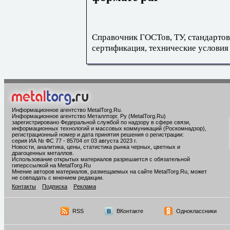
Справочник ГОСТов, ТУ, стандартов
сертификация, технические условия
Информационное агентство MetalTorg.Ru
.
Информационное агентство Металлторг. Ру (MetalTorg.Ru)
зарегистрировано Федеральной службой по надзору в сфере связи,
информационных технологий и массовых коммуникаций (Роскомнадзор),
регистрационный номер и дата принятия решения о регистрации:
серия ИА № ФС 77 - 85704 от 03 августа 2023 г.
Новости, аналитика, цены, статистика рынка черных, цветных и
драгоценных металлов.
Использование открытых материалов разрешается с обязательной
гиперссылкой на MetalTorg.Ru
Мнение авторов материалов, размещаемых на сайте MetalTorg.Ru, может
не совпадать с мнением редакции.
Контакты
Подписка
Реклама
RSS
ВКонтакте
Одноклассники